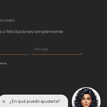
TACIONES
s o felicitaciones simplemente
datos