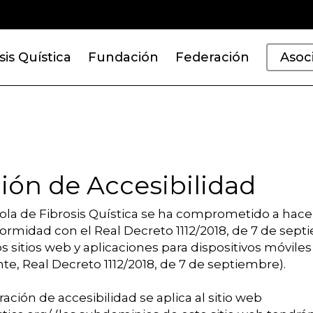
sis Quística
Fundación
Federación
Asoc
ión de Accesibilidad
la de Fibrosis Quística se ha comprometido a hacer
formidad con el Real Decreto 1112/2018, de 7 de sept
os sitios web y aplicaciones para dispositivos móviles
te, Real Decreto 1112/2018, de 7 de septiembre).
ación de accesibilidad se aplica al sitio web