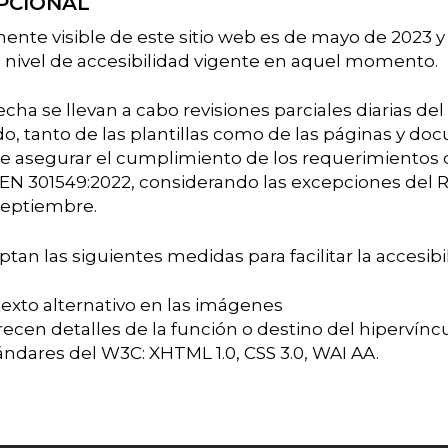
PCIONAL
ente visible de este sitio web es de mayo de 2023 y
el nivel de accesibilidad vigente en aquel momento.
fecha se llevan a cabo revisiones parciales diarias d
o, tanto de las plantillas como de las páginas y do
 de asegurar el cumplimiento de los requerimientos 
N 301549:2022, considerando las excepciones del 
 septiembre.
ptan las siguientes medidas para facilitar la accesibi
 texto alternativo en las imágenes
recen detalles de la función o destino del hipervínc
ándares del W3C: XHTML 1.0, CSS 3.0, WAI AA.