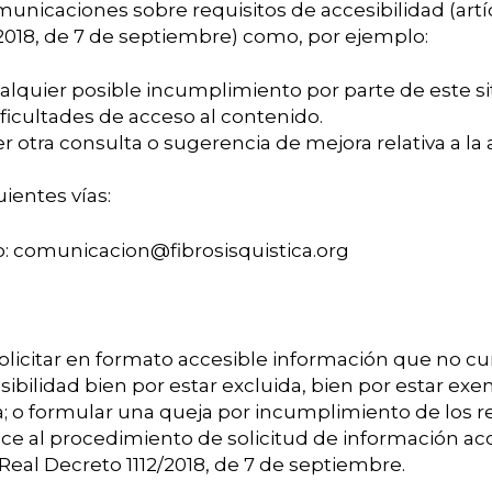
unicaciones sobre requisitos de accesibilidad (artícu
/2018, de 7 de septiembre) como, por ejemplo:
alquier posible incumplimiento por parte de este si
ificultades de acceso al contenido.
 otra consulta o sugerencia de mejora relativa a la 
uientes vías:
o: comunicacion@fibrosisquistica.org
icitar en formato accesible información que no cu
sibilidad bien por estar excluida, bien por estar exe
 o formular una queja por incumplimiento de los re
ace al procedimiento de solicitud de información ac
l Real Decreto 1112/2018, de 7 de septiembre.