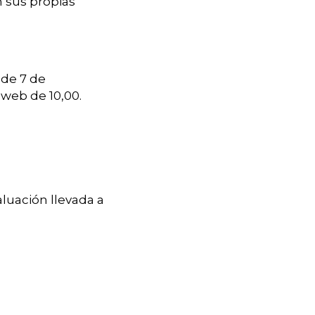
n sus propias
 de 7 de
web de 10,00.
luación llevada a