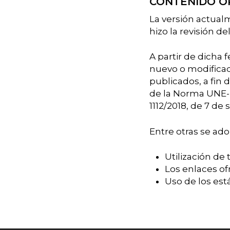
CONTENIDO O
La versión actualm
hizo la revisión d
A partir de dicha 
nuevo o modificad
publicados, a fin
de la Norma UNE-E
1112/2018, de 7 de
Entre otras se ado
Utilización de
Los enlaces of
Uso de los est