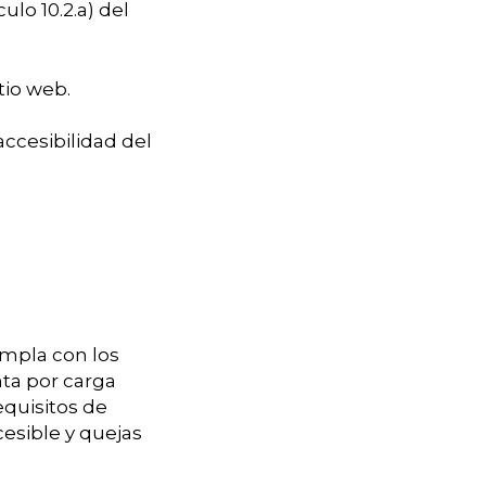
lo 10.2.a) del
tio web.
accesibilidad del
mpla con los
nta por carga
quisitos de
cesible y quejas