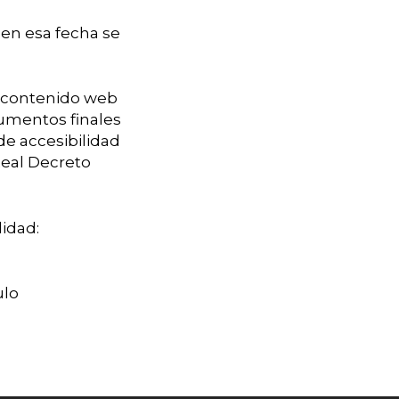
 en esa fecha se
el contenido web
cumentos finales
de accesibilidad
Real Decreto
lidad:
ulo