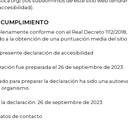
istica.org/ (los subdominios de este sitio web tendrá
ccesibilidad).
 CUMPLIMIENTO
 plenamente conforme con el Real Decreto 1112/2018,
o a la obtención de una puntuación media del sitio 
 presente declaración de accesibilidad
ración fue preparada el 26 de septiembre de 2023.
o para preparar la declaración ha sido una autoeva
o organismo.
 la declaración: 26 de septiembre de 2023.
atos de contacto