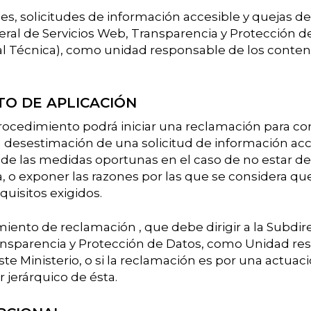
, solicitudes de información accesible y quejas debe
ral de Servicios Web, Transparencia y Protección d
al Técnica), como unidad responsable de los conteni
O DE APLICACIÓN
procedimiento podrá iniciar una reclamación para c
a desestimación de una solicitud de información acc
n de las medidas oportunas en el caso de no estar d
, o exponer las razones por las que se considera qu
uisitos exigidos.
miento de reclamación , que debe dirigir a la Subdi
ansparencia y Protección de Datos, como Unidad re
ste Ministerio, o si la reclamación es por una actuac
r jerárquico de ésta.