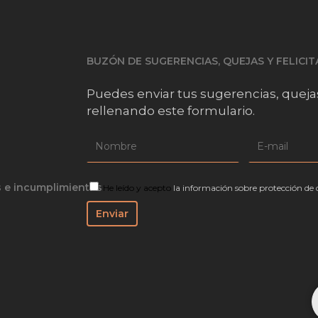
BUZÓN DE SUGERENCIAS, QUEJAS Y FELICI
Puedes enviar tus sugerencias, queja
rellenando este formulario.
s e incumplimientos
He leído y acepto
la información sobre protección de 