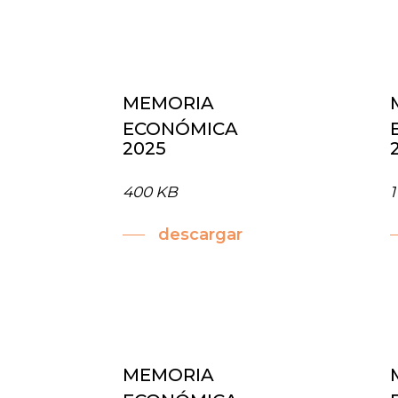
Cuentas
económicas
MEMORIA
ECONÓMICA
2025
400 KB
descargar
MEMORIA