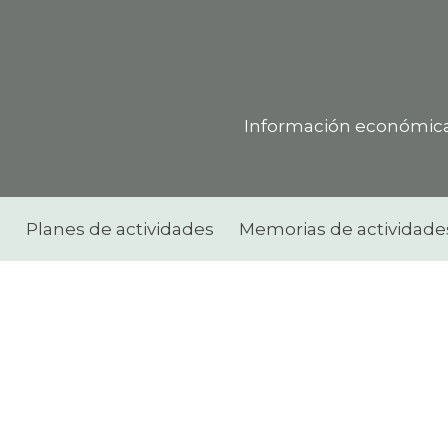
Transp
Información económica 
s
Planes de actividades
Memorias de actividade