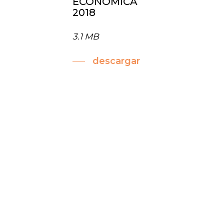
ECONÓMICA
2018
3.1 MB
descargar