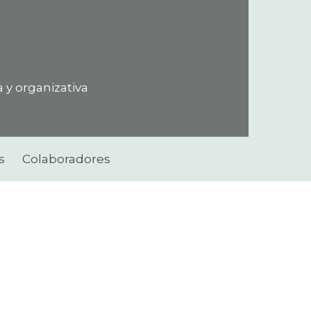
arencia
y organizativa
s
Colaboradores