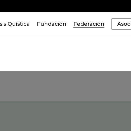
sis Quística
Fundación
Federación
Asoc