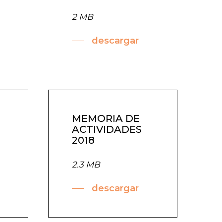
2 MB
descargar
MEMORIA DE
ACTIVIDADES
2018
2.3 MB
descargar