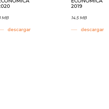
ECONÓMICA
ECONÓMICA
2020
2019
8 MB
14.5 MB
descargar
descargar