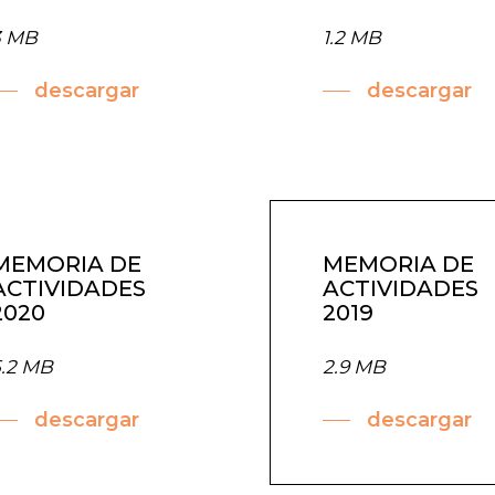
3 MB
1.2 MB
descargar
descargar
MEMORIA DE
MEMORIA DE
ACTIVIDADES
ACTIVIDADES
2020
2019
5.2 MB
2.9 MB
descargar
descargar