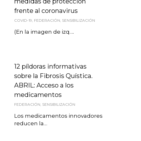
medidas de protección
frente al coronavirus
COVID-19
,
FEDERACIÓN
,
SENSIBILIZACIÓN
(En la imagen de izq….
12 píldoras informativas
sobre la Fibrosis Quística.
ABRIL: Acceso a los
medicamentos
FEDERACIÓN
,
SENSIBILIZACIÓN
Los medicamentos innovadores
reducen la…