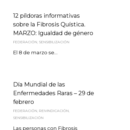
12 píldoras informativas
sobre la Fibrosis Quística.
MARZO: Igualdad de género
FEDERACIÓN
,
SENSIBILIZACIÓN
El 8 de marzo se…
Día Mundial de las
Enfermedades Raras – 29 de
febrero
FEDERACIÓN
,
REIVINDICACIÓN
,
SENSIBILIZACIÓN
Las personas con Fibrosis