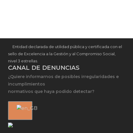
Entidad declarada de utilidad pública y certificada con el
sello de Excelencia a la Gestión y al Compromiso Social,
nivel 3 estrellas.
CANAL DE DENUNCIAS
¿Quiere informarnos de posibles irregularidades e
incumplimientos
normativos que haya podido detectar?