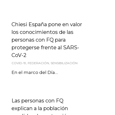
Chiesi España pone en valor
los conocimientos de las
personas con FQ para
protegerse frente al SARS-
CoV-2
COVID-19
,
FEDERACIÓN
,
SENSIBILIZACIÓN
En el marco del Día…
Las personas con FQ
explican a la población