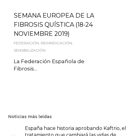
SEMANA EUROPEA DE LA
FIBROSIS QUÍSTICA (18-24
NOVIEMBRE 2019)
FEDERACIÓN
,
REIVINDICACIÓN
,
SENSIBILIZACIÓN
La Federación Española de
Fibrosis…
Noticias más leídas
España hace historia aprobando Kaftrio, el
tratamiento que cambiará las vidas de