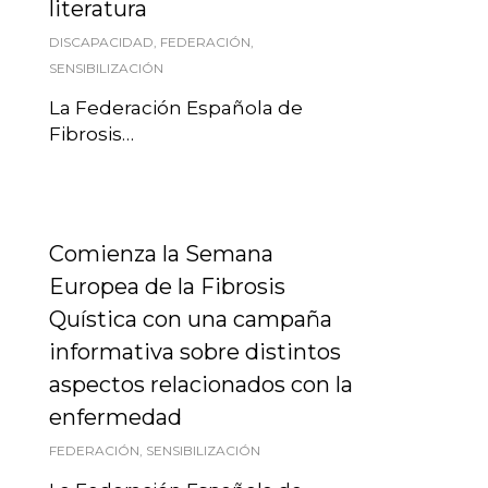
literatura
DISCAPACIDAD
,
FEDERACIÓN
,
SENSIBILIZACIÓN
La Federación Española de
Fibrosis…
Comienza la Semana
Europea de la Fibrosis
Quística con una campaña
informativa sobre distintos
aspectos relacionados con la
enfermedad
FEDERACIÓN
,
SENSIBILIZACIÓN