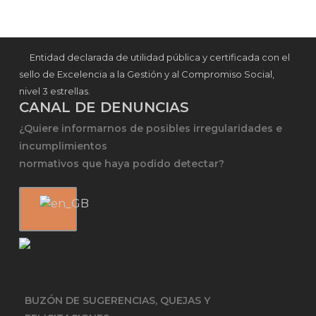
Entidad declarada de utilidad pública y certificada con el
sello de Excelencia a la Gestión y al Compromiso Social,
nivel 3 estrellas.
CANAL DE DENUNCIAS
¿Quiere informarnos de posibles irregularidades e
incumplimientos
normativos que haya podido detectar?
BUZÓN DE SUGERENCIAS, QUEJAS Y