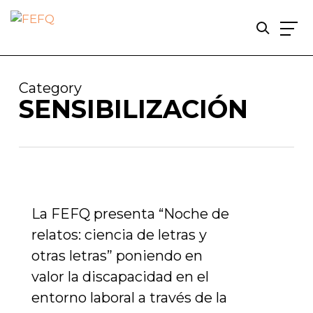
Skip
to
Category
main
SENSIBILIZACIÓN
content
La FEFQ presenta “Noche de
relatos: ciencia de letras y
otras letras” poniendo en
valor la discapacidad en el
entorno laboral a través de la