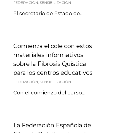
FEDERACIÓN
,
SENSIBILIZACIÓN
El secretario de Estado de…
Comienza el cole con estos
materiales informativos
sobre la Fibrosis Quística
para los centros educativos
FEDERACIÓN
,
SENSIBILIZACIÓN
Con el comienzo del curso…
La Federación Española de