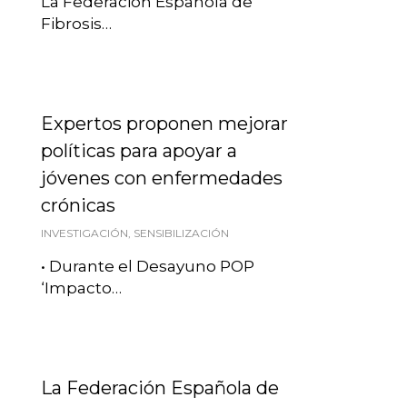
La Federación Española de
Fibrosis…
Expertos proponen mejorar
políticas para apoyar a
jóvenes con enfermedades
crónicas
INVESTIGACIÓN
,
SENSIBILIZACIÓN
• Durante el Desayuno POP
‘Impacto…
La Federación Española de