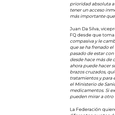
prioridad absoluta a
tener un acceso inm
más importante que 
Juan Da Silva, vicep
FQ desde que toma
compasiva y le cambi
que se ha frenado el
pasado de estar con 
desde hace más de d
ahora puede hacer su
brazos cruzados, qui
tratamientos y para 
el Ministerio de San
medicamentos. Si ex
pueden mirar a otro 
La Federación quier