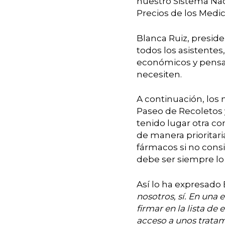
nuestro Sistema Nac
Precios de los Medi
Blanca Ruiz, preside
todos los asistentes,
económicos y pensar
necesiten.
A continuación, los 
Paseo de Recoletos y
tenido lugar otra co
de manera prioritar
fármacos si no consi
debe ser siempre lo
Así lo ha expresado 
nosotros, sí. En una
firmar en la lista d
acceso a unos trata