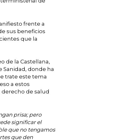
terministerial de
nifiesto frente a
 de sus beneficios
cientes que la
o de la Castellana,
de Sanidad, donde ha
ue trate este tema
eso a estos
el derecho de salud
ngan prisa; pero
de significar el
sible que no tengamos
rtes que den