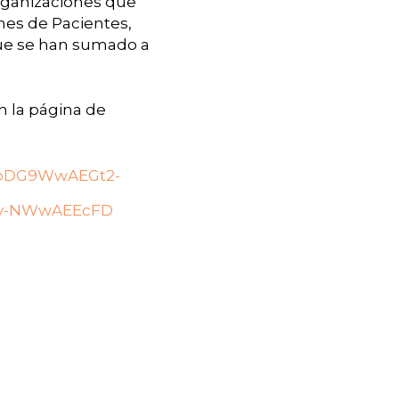
organizaciones que
nes de Pacientes,
que se han sumado a
en la página de