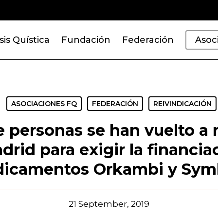
sis Quística
Fundación
Federación
Asoc
ASOCIACIONES FQ
FEDERACIÓN
REIVINDICACIÓN
e personas se han vuelto a 
rid para exigir la financia
icamentos Orkambi y Sym
21 September, 2019