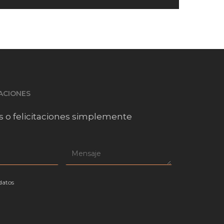
TACIONES
s o felicitaciones simplemente
datos