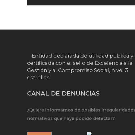
Entidad declarada de utilidad pública y
certificada con el sello de Excelencia a la
Gestión y al Compromiso Social, nivel 3
estrellas.
CANAL DE DENUNCIAS
¿Quiere informarnos de posibles irregularidade
normativos que haya podido detectar?