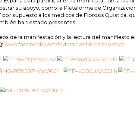
 España para participar en la manifestación, a las 
strar su apoyo, como la Plataforma de Organizacio
or supuesto a los médicos de Fibrosis Quística, 
también han estado presentes.
deos de la manifestación y la lectura del manifiesto 
Q:
www.facebook.com/federacionfibrosisquistica