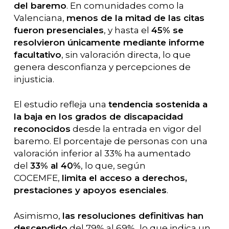
del baremo
. En comunidades como la
Valenciana,
menos de la mitad de las citas
fueron presenciales
, y hasta el
45% se
resolvieron únicamente mediante informe
facultativo
, sin valoración directa, lo que
genera desconfianza y percepciones de
injusticia.
El estudio refleja una
tendencia sostenida a
la baja en los grados de discapacidad
reconocidos
desde la entrada en vigor del
baremo. El porcentaje de personas con una
valoración inferior al 33% ha aumentado
del
33% al 40%
, lo que, según
COCEMFE,
limita el acceso a derechos,
prestaciones y apoyos esenciales
.
Asimismo,
las resoluciones definitivas han
descendido
del 79% al 69%, lo que indica un