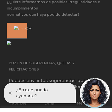
¿Quiere informarnos de posibles irregularidades e
incumplimientos
normativos que haya podido detectar?
BUZÓN DE SUGERENCIAS, QUEJAS Y
FELICITACIONES
Puedes enviar tus sugerencias, quejas o
felicitaciones simplemente rellenando este
formulario.