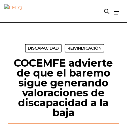
Skip
to
main
content
DISCAPACIDAD
REIVINDICACIÓN
COCEMFE advierte
de que el baremo
sigue generando
valoraciones de
discapacidad a la
baja