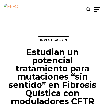
Skip
to
main
content
INVESTIGACIÓN
Estudian un
potencial
tratamiento para
mutaciones “sin
sentido” en Fibrosis
Quística con
moduladores CFTR