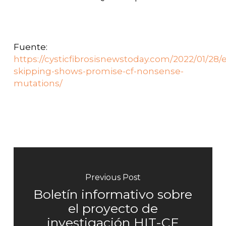
Fuente:
https://cysticfibrosisnewstoday.com/2022/01/28/
skipping-shows-promise-cf-nonsense-
mutations/
Previous Post
Boletín informativo sobre
el proyecto de
investigación HIT-CF