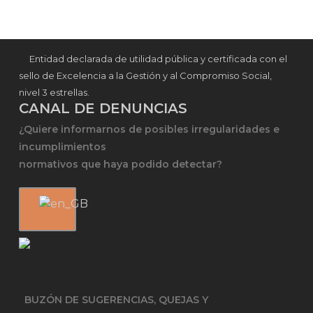
Entidad declarada de utilidad pública y certificada con el
sello de Excelencia a la Gestión y al Compromiso Social,
nivel 3 estrellas.
CANAL DE DENUNCIAS
¿Quiere informarnos de posibles irregularidades e
incumplimientos
normativos que haya podido detectar?
BUZÓN DE SUGERENCIAS, QUEJAS Y