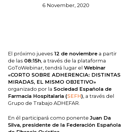
6 November, 2020
El próximo jueves
12 de noviembre
a partir
de las
08:15h
, a través de la plataforma
GoToWebinar, tendrá lugar el
Webinar
«CORTO SOBRE ADHERENCIA: DISTINTAS
MIRADAS, EL MISMO OBJETIVO»
organizado por la
Sociedad Española de
Farmacia Hospitalaria (
SEFH
)
, a través del
Grupo de Trabajo ADHEFAR.
En él participará como ponente
Juan Da
Silva, presidente de la Federación Española
de Fibrosis Quística.