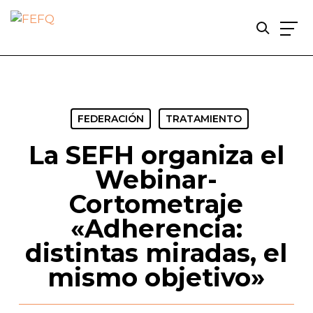
Skip
to
main
content
FEDERACIÓN
TRATAMIENTO
La SEFH organiza el
Webinar-
Cortometraje
«Adherencia:
distintas miradas, el
mismo objetivo»