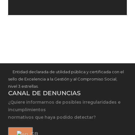
Entidad declarada de utilidad pública y certificada con el
sello de Excelencia a la Gestión y al Compromiso Social,
nivel 3 estrellas.
CANAL DE DENUNCIAS
¿Quiere informarnos de posibles irregularidades e
incumplimientos
normativos que haya podido detectar?