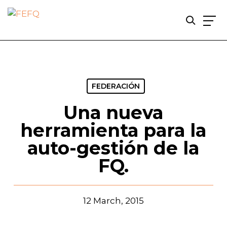
Skip
to
main
content
FEDERACIÓN
Una nueva
herramienta para la
auto-gestión de la
FQ.
12 March, 2015