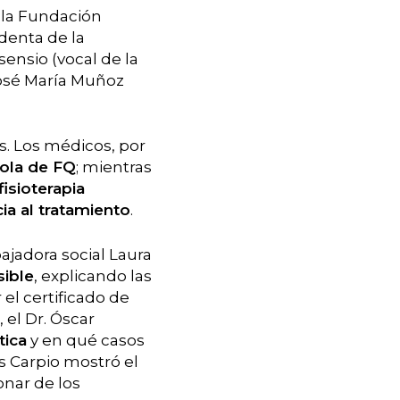
 la Fundación
denta de la
ensio (vocal de la
José María Muñoz
s. Los médicos, por
ola de FQ
; mientras
fisioterapia
ia al tratamiento
.
ajadora social Laura
sible
, explicando las
el certificado de
 el Dr. Óscar
tica
y en qué casos
s Carpio mostró el
nar de los