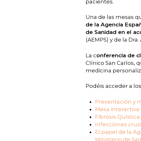
pacientes.
Una de las mesas que
de la Agencia Espa
de Sanidad en el ac
(AEMPS) y de la Dra. 
La c
onferencia de c
Clínico San Carlos, 
medicina personaliz
Podéis acceder a lo
Presentación y me
Mesa interactiva:
Fibrosis Quística
Infecciones cruz
El papel de la A
Ministerio de Sa