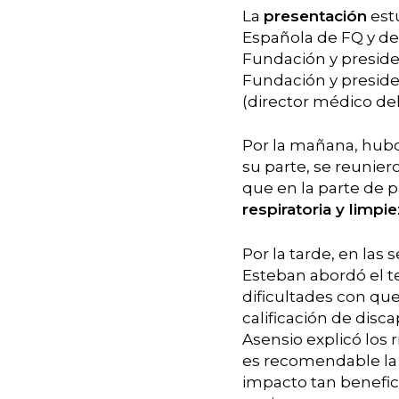
La
presentación
estu
Española de FQ y de 
Fundación y presiden
Fundación y preside
(director médico del 
Por la mañana, hubo
su parte, se reunier
que en la parte de p
respiratoria y limpi
Por la tarde, en las
Esteban abordó el 
dificultades con que
calificación de disca
Asensio explicó los 
es recomendable la 
impacto tan benefic