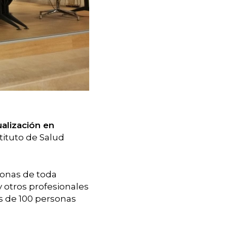
alización en
tituto de Salud
sonas de toda
y otros profesionales
s de 100 personas