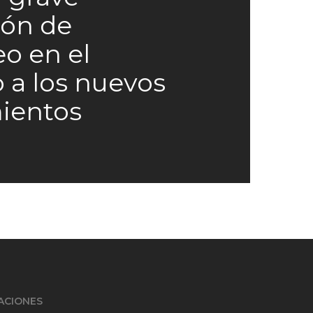
ión de
o en el
 a los nuevos
ientos
TACIONES