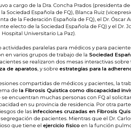
vo a cargo de la Dra. Concha Prados (presidenta de
la Sociedad Española de FQ), Blanca Ruiz (vicepresi
ta de la Federación Española de FQ), el Dr. Óscar As
nte electo de la Sociedad Española de FQ) y el Dr. 
Hospital Universitario La Paz).
 actividades paralelas para médicos y para paciente
on en varios grupos de trabajo de la
Sociedad Españ
acientes se realizaron dos mesas interactivas sobre
eza de aparatos
, y sobre
estrategias para la adherenc
 sesiones compartidas de médicos y pacientes, la trab
tema de
la Fibrosis Quística como discapacidad invi
 se encuentran muchas personas con FQ al solicitar 
pacidad en su provincia de residencia. Por otra parte,
riesgos de las
infecciones cruzadas en Fibrosis Quís
segregación de pacientes. Mientras que el Dr. Carlo
ioso que tiene el
ejercicio físico
en la función pulmo