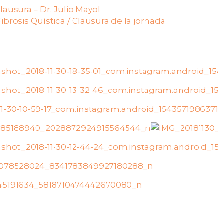
ausura – Dr. Julio Mayol
 Fibrosis Quística / Clausura de la jornada