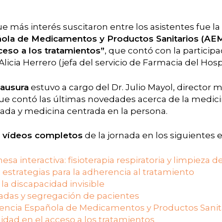
 más interés suscitaron entre los asistentes fue la 
ñola de Medicamentos y Productos Sanitarios (AEMP
ceso a los tratamientos”
, que contó con la participa
Alicia Herrero (jefa del servicio de Farmacia del Hospi
lausura
estuvo a cargo del Dr. Julio Mayol, director 
que contó las últimas novedades acerca de la medici
ada y medicina centrada en la persona.
s
vídeos completos
de la jornada en los siguientes 
sa interactiva: fisioterapia respiratoria y limpieza d
 estrategias para la adherencia al tratamiento
: la discapacidad invisible
adas y segregación de pacientes
gencia Española de Medicamentos y Productos Sanita
nidad en el acceso a los tratamientos