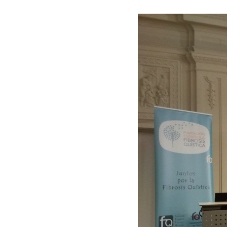
Hit enter to search or ESC to close