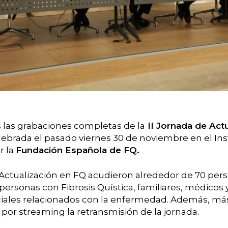
s las grabaciones completas de la
II Jornada de Actu
lebrada el pasado viernes 30 de noviembre en el Ins
r la
Fundación Española de FQ.
e Actualización en FQ acudieron alrededor de 70 per
ersonas con Fibrosis Quística, familiares, médicos 
ociales relacionados con la enfermedad. Además, má
 por streaming la retransmisión de la jornada.