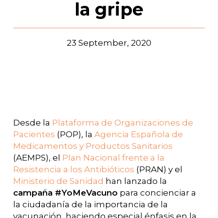
la gripe
23 September, 2020
Desde la
Plataforma de Organizaciones de
Pacientes
(POP), la
Agencia Española de
Medicamentos y Productos Sanitarios
(AEMPS), el
Plan Nacional frente a la
Resistencia a los Antibióticos
(PRAN) y el
Ministerio de Sanidad
han lanzado la
campaña #YoMeVacuno
para concienciar a
la ciudadanía de la importancia de la
vacunación, haciendo especial énfasis en la