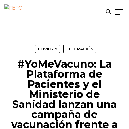
Skip
to
main
content
COVID-19
FEDERACIÓN
#YoMeVacuno: La
Plataforma de
Pacientes y el
Ministerio de
Sanidad lanzan una
campaña de
vacunación frente a