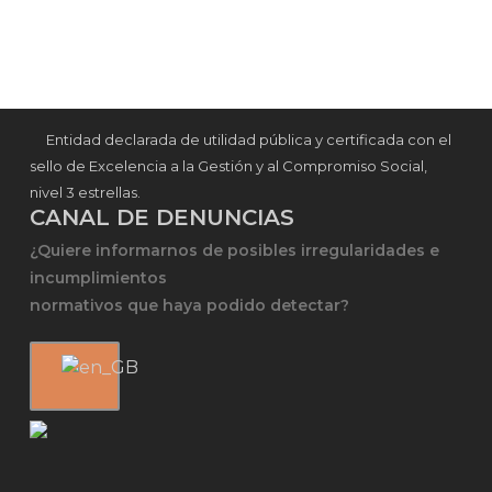
Entidad declarada de utilidad pública y certificada con el
sello de Excelencia a la Gestión y al Compromiso Social,
nivel 3 estrellas.
CANAL DE DENUNCIAS
¿Quiere informarnos de posibles irregularidades e
incumplimientos
normativos que haya podido detectar?