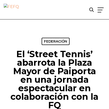
Skip
to
main
content
FEDERACIÓN
El ‘Street Tennis’
abarrota la Plaza
Mayor de Paiporta
en una jornada
espectacular en
colaboración con la
FQ