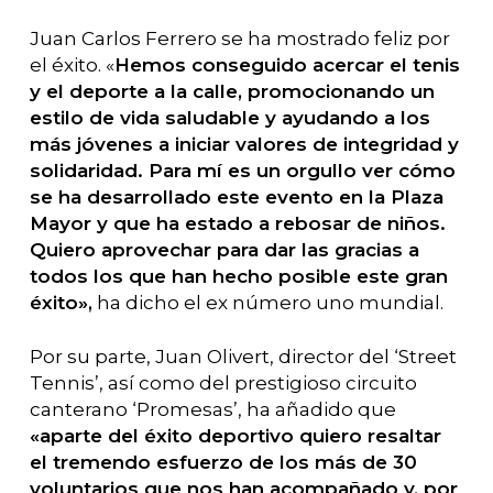
Juan Carlos Ferrero se ha mostrado feliz por
el éxito. «
Hemos conseguido acercar el tenis
y el deporte a la calle, promocionando un
estilo de vida saludable y ayudando a los
más jóvenes a iniciar valores de integridad y
solidaridad. Para mí es un orgullo ver cómo
se ha desarrollado este evento en la Plaza
Mayor y que ha estado a rebosar de niños.
Quiero aprovechar para dar las gracias a
todos los que han hecho posible este gran
éxito»,
ha dicho el ex número uno mundial.
Por su parte, Juan Olivert, director del ‘Street
Tennis’, así como del prestigioso circuito
canterano ‘Promesas’, ha añadido que
«aparte del éxito deportivo quiero resaltar
el tremendo esfuerzo de los más de 30
voluntarios que nos han acompañado y, por