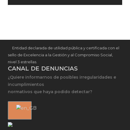
Entidad declarada de utilidad pública y certificada con el
sello de Excelencia a la Gestión y al Compromiso Social,
nivel 3 estrellas.
CANAL DE DENUNCIAS
¿Quiere informarnos de posibles irregularidades e
incumplimientos
normativos que haya podido detectar?