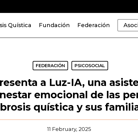
sis Quística
Fundación
Federación
Asoc
FEDERACIÓN
PSICOSOCIAL
esenta a Luz-IA, una asiste
enestar emocional de las p
ibrosis quística y sus famili
11 February, 2025