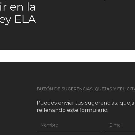
ir en la
ey ELA
BUZÓN DE SUGERENCIAS, QUEJAS Y FELICI
Puedes enviar tus sugerencias, queja
rellenando este formulario.