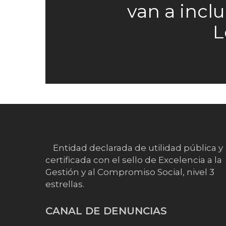
van a inclu
L
Entidad declarada de utilidad pública y
certificada con el sello de Excelencia a la
Gestión y al Compromiso Social, nivel 3
estrellas.
CANAL DE DENUNCIAS