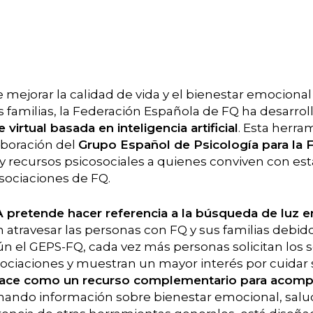
e mejorar la calidad de vida y el bienestar emociona
sus familias, la Federación Española de FQ ha desarro
virtual basada en inteligencia artificial
. Esta herram
aboración del
Grupo Español de Psicología para la
y recursos psicosociales a quienes conviven con e
sociaciones de FQ.
A pretende hacer referencia a la búsqueda de luz
atravesar las personas con FQ y sus familias debido
n el GEPS-FQ, cada vez más personas solicitan los s
sociaciones y muestran un mayor interés por cuidar 
nace como un recurso complementario para acom
onando información sobre bienestar emocional, salu