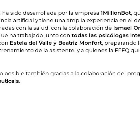
al ha sido desarrollada por la empresa
1MillionBot
, q
cia artificial y tiene una amplia experiencia en el d
nadas con la salud, con la colaboración de
Ismael O
 que ha trabajado junto con
todas las psicólogas int
 con
Estela del Valle y Beatriz Monfort
, preparando
trenamiento de la asistente, y a quienes la FEFQ qu
do posible también gracias a la colaboración del pr
ticals.