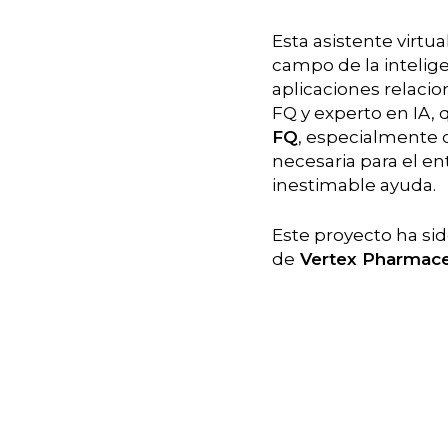
Esta asistente virtu
campo de la inteligen
aplicaciones relacio
FQ y experto en IA,
FQ
, especialmente
necesaria para el en
inestimable ayuda.
Este proyecto ha si
de
Vertex Pharmaceu