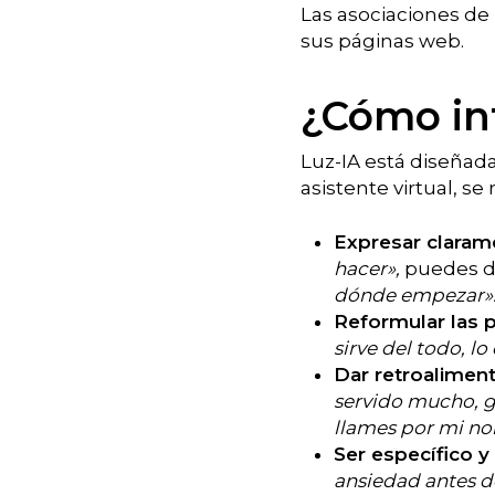
Las asociaciones de
sus páginas web.
¿Cómo int
Luz-IA está diseñada 
asistente virtual, s
Expresar claram
hacer»,
puedes d
dónde empezar»
Reformular las p
sirve del todo, 
Dar retroaliment
servido mucho, gr
llames por mi no
Ser específico y
ansiedad antes d