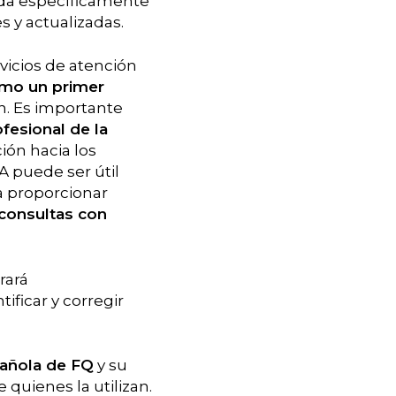
ñada específicamente
s y actualizadas.
vicios de atención
omo un primer
n. Es importante
fesional de la
ción hacia los
A puede ser útil
ra proporcionar
consultas con
rará
ficar y corregir
pañola de FQ
y su
quienes la utilizan.