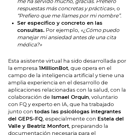
me ha servido mucho, gracias. Prefiero
respuestas más concretas y prácticas»,
o
“Prefiero que me llames por mi nombre”.
Ser específico y concreto en las
consultas.
Por ejemplo,
«¿Cómo puedo
manejar mi ansiedad antes de una cita
médica?»
Esta asistente virtual ha sido desarrollada por
la empresa
1MillionBot
, que opera en el
campo de la inteligencia artificial y tiene una
amplia experiencia en el desarrollo de
aplicaciones relacionadas con la salud, con la
colaboración de
Ismael Orquin
, voluntario
con FQ y experto en IA, que ha trabajado
junto con
todas las psicólogas integrantes
del GEPS-FQ
, especialmente con
Estela del
Valle y Beatriz Monfort
, preparando la
documentación necesaria para el