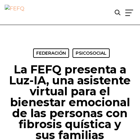
Skip
to
main
content
FEDERACIÓN
PSICOSOCIAL
La FEFQ presenta a
Luz-IA, una asistente
virtual para el
bienestar emocional
de las personas con
fibrosis quística y
sus familias