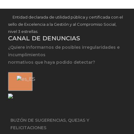
Entidad declarada de utilidad pública y certificada con el
sello de Excelencia a la Gestión y al Compromiso Social,
nivel 3 estrellas.
CANAL DE DENUNCIAS
¿Quiere informarnos de posibles irregularidades e
incumplimientos
normativos que haya podido detectar?
BUZÓN DE SUGERENCIAS, QUEJAS Y
FELICITACIONES