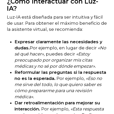
¿Cómo interactuar con Luz-
IA?
Luz-IA está diseñada para ser intuitiva y fácil
de usar. Para obtener el máximo beneficio de
la asistente virtual, se recomienda:
Expresar claramente las necesidades y
dudas.
Por ejemplo, en lugar de decir
«No
sé qué hacer»,
puedes decir
«Estoy
preocupado por organizar mis citas
médicas y no sé por dónde empezar».
Reformular las preguntas si la respuesta
no es la esperada.
Por ejemplo,
«Eso no
me sirve del todo, lo que quiero saber es
cómo prepararme para una revisión
médica».
Dar retroalimentación para mejorar su
interacción.
Por ejemplo,
«Esta respuesta