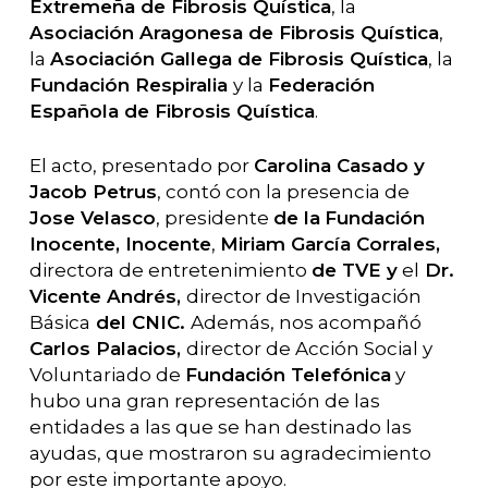
Extremeña de Fibrosis Quística
, la
Asociación Aragonesa de Fibrosis Quística
,
la
Asociación Gallega de Fibrosis Quística
, la
Fundación Respiralia
y la
Federación
Española de Fibrosis Quística
.
El acto, presentado por
Carolina Casado y
Jacob Petrus
, contó con la presencia de
Jose Velasco
, presidente
de la
Fundación
Inocente, Inocente
,
Miriam García Corrales,
directora de entretenimiento
de TVE y
el
Dr.
Vicente Andrés,
director de Investigación
Básica
del CNIC.
Además, nos acompañó
Carlos Palacios,
director de Acción Social y
Voluntariado de
Fundación Telefónica
y
hubo una gran representación de las
entidades a las que se han destinado las
ayudas, que mostraron su agradecimiento
por este importante apoyo.