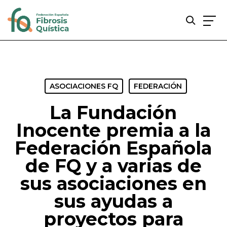
Skip
to
main
content
ASOCIACIONES FQ
FEDERACIÓN
La Fundación
Inocente premia a la
Federación Española
de FQ y a varias de
sus asociaciones en
sus ayudas a
proyectos para