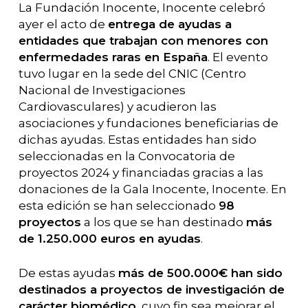
La Fundación Inocente, Inocente celebró
ayer el acto de
entrega de ayudas a
entidades que trabajan con menores con
enfermedades raras en España
. El evento
tuvo lugar en la sede del CNIC (Centro
Nacional de Investigaciones
Cardiovasculares) y acudieron las
asociaciones y fundaciones beneficiarias de
dichas ayudas. Estas entidades han sido
seleccionadas en la Convocatoria de
proyectos 2024 y financiadas gracias a las
donaciones de la Gala Inocente, Inocente. En
esta edición se han seleccionado
98
proyectos
a los que se han destinado
más
de 1.250.000 euros en ayudas
.
De estas ayudas
más de 500.000€ han sido
destinados a proyectos de investigación de
carácter biomédico
, cuyo fin sea mejorar el