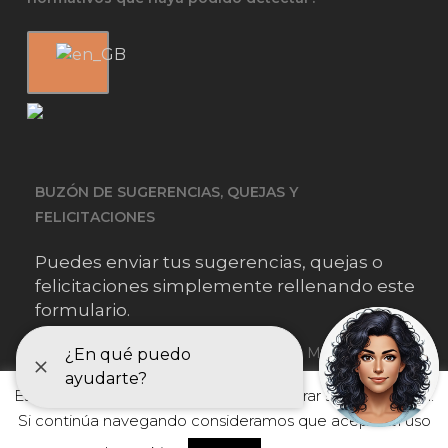
BUZÓN DE SUGERENCIAS, QUEJAS Y
FELICITACIONES
Puedes enviar tus sugerencias, quejas o
felicitaciones simplemente rellenando este
formulario.
Este sitio web utiliza cookies para mejorar su experiencia.
He leído y acepto
la información sobre protección de datos
Si continúa navegando consideramos que acepta el uso