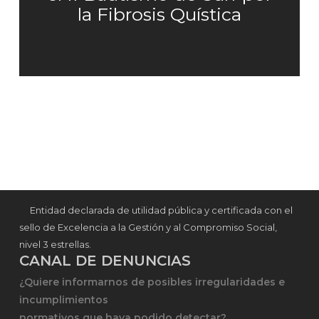
la Fibrosis Quística
Entidad declarada de utilidad pública y certificada con el
sello de Excelencia a la Gestión y al Compromiso Social,
nivel 3 estrellas.
CANAL DE DENUNCIAS
¿Quiere informarnos de posibles irregularidades e
incumplimientos
normativos que haya podido detectar?