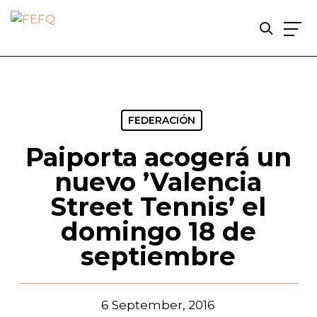
Skip
to
main
content
FEDERACIÓN
Paiporta acogerá un
nuevo ’Valencia
Street Tennis’ el
domingo 18 de
septiembre
6 September, 2016