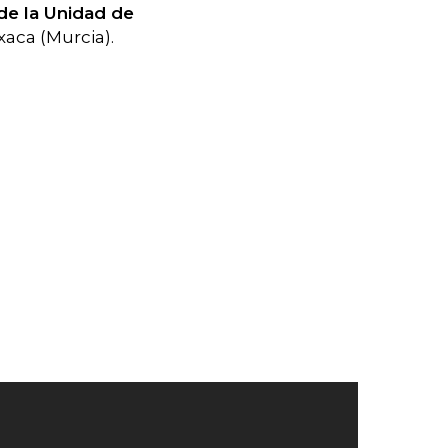
de la Unidad de
xaca (Murcia).