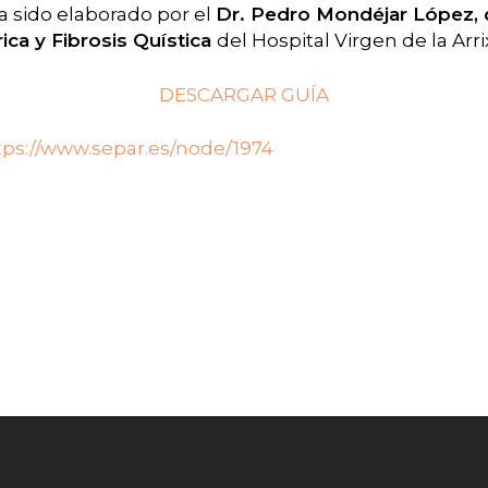
a sido elaborado por el
Dr. Pedro Mondéjar López, 
ca y Fibrosis Quística
del Hospital Virgen de la Arri
DESCARGAR GUÍA
tps://www.separ.es/node/1974