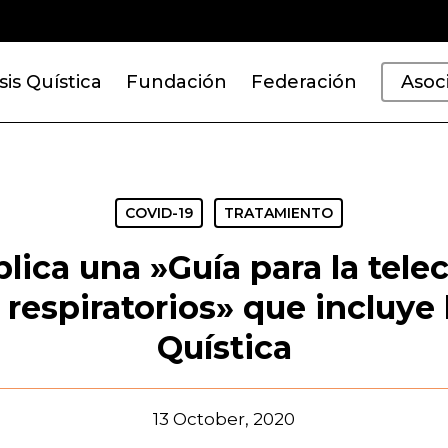
sis Quística
Fundación
Federación
Asoc
COVID-19
TRATAMIENTO
ica una »Guía para la tele
respiratorios» que incluye 
Quística
13 October, 2020