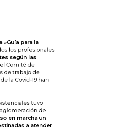
la »Guía para la
dos los profesionales
tes según las
del Comité de
s de trabajo de
 de la Covid-19 han
sistenciales tuvo
a aglomeración de
uso en marcha un
estinadas a atender