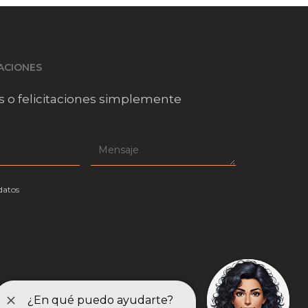
TACIONES
s o felicitaciones simplemente
datos