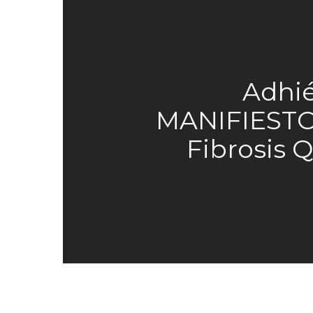
Adhié
MANIFIESTO 
Fibrosis Q