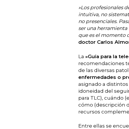
»Los profesionales de
intuitiva, no sistema
no presenciales. Pas
ser una herramienta
que es el momento d
doctor Carlos Almo
La
»Guía para la tel
recomendaciones técn
de las diversas patol
enfermedades o pro
asignado a distinto
idoneidad del seguim
para TLC), cuándo 
cómo (descripción d
recursos complement
Entre ellas se encue