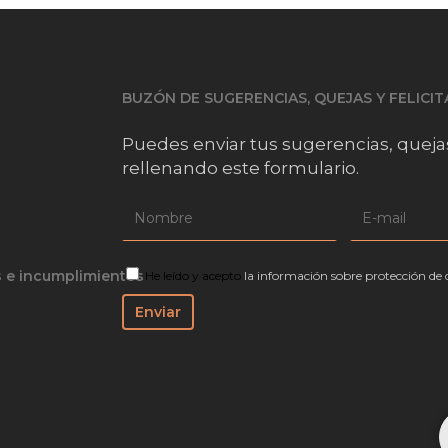
BUZÓN DE SUGERENCIAS, QUEJAS Y FELICI
Puedes enviar tus sugerencias, queja
rellenando este formulario.
s e incumplimientos
He leído y acepto
la información sobre protección de 