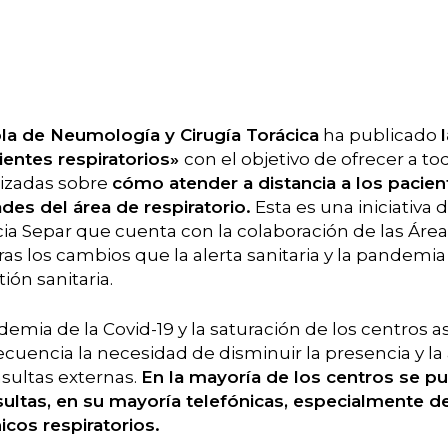
a de Neumología y Cirugía Torácica
ha publicado
ientes respiratorios»
con el objetivo de ofrecer a to
lizadas sobre
cómo atender a distancia a los pacien
des del área de respiratorio.
Esta es una iniciativa 
a Separ que cuenta con la colaboración de las Área
as los cambios que la alerta sanitaria y la pandemia
ión sanitaria.
demia de la Covid-19 y la saturación de los centros a
uencia la necesidad de disminuir la presencia y l
nsultas externas.
En la mayoría de los centros se p
ultas, en su mayoría telefónicas, especialmente d
icos respiratorios.