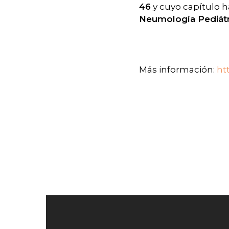
46
y cuyo capítulo h
Neumología Pediátri
Más información:
ht