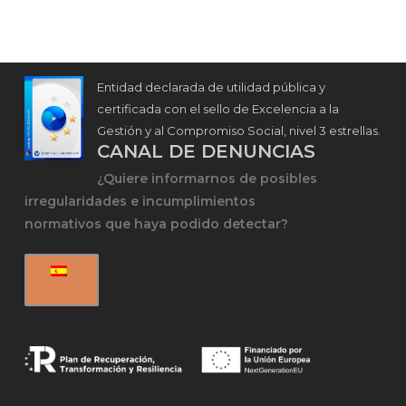
Entidad declarada de utilidad pública y
certificada con el sello de Excelencia a la
Gestión y al Compromiso Social, nivel 3 estrellas.
CANAL DE DENUNCIAS
¿Quiere informarnos de posibles
irregularidades e incumplimientos
normativos que haya podido detectar?