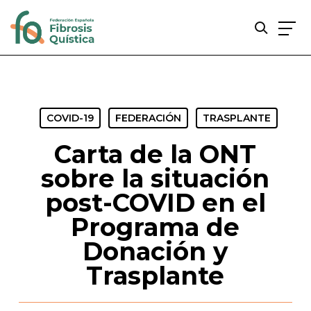
Skip
to
main
content
COVID-19
FEDERACIÓN
TRASPLANTE
Carta de la ONT
sobre la situación
post-COVID en el
Programa de
Donación y
Trasplante