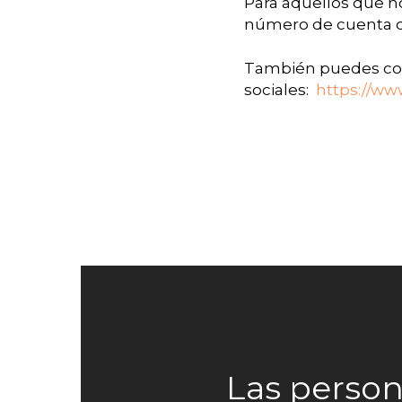
Para aquellos que no 
número de cuenta qu
También puedes com
sociales:
https://w
Las perso