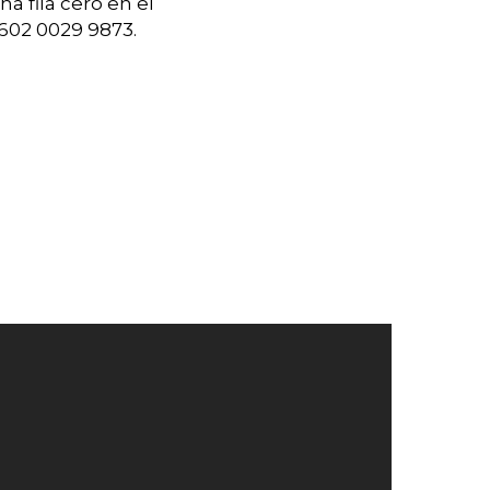
a fila cero en el
5602 0029 9873.