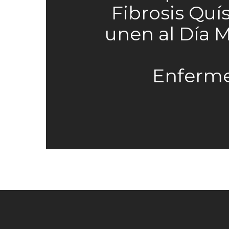
Fibrosis Quís
unen al Día 
Enferm