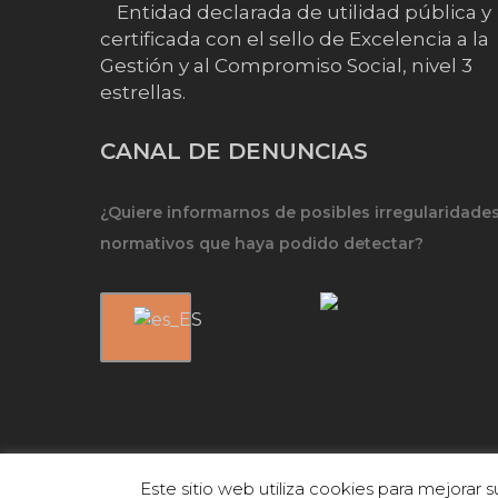
Entidad declarada de utilidad pública y
certificada con el sello de Excelencia a la
Gestión y al Compromiso Social, nivel 3
estrellas.
CANAL DE DENUNCIAS
¿Quiere informarnos de posibles irregularidade
normativos que haya podido detectar?
Este sitio web utiliza cookies para mejorar
© 2026 FEFQ.
Política