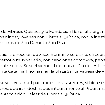
rar
 de Fibrosis Quística y la Fundación Respiralia orga
los niños y jóvenes con Fibrosis Quística, con la ine
 vecinos de Son Dameto-Son Pisà.
ajo la dirección de Xisco Bonnín y su piano, ofrece
pertorio muy variado, con canciones como «Va, pensi
tre otras. Será el viernes 1 de marzo, Día de les Illes
Santa Catalina Thomàs, en la plaza Santa Pagesa de 
será la voluntad para todos los asistentes, si bien s
euros, que irán destinados íntegramente al Program
la Asociación Balear de Fibrosis Quística.