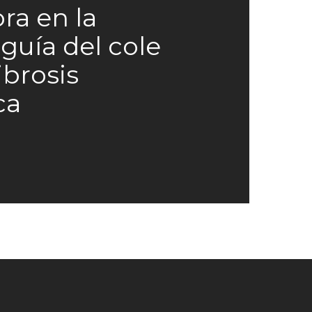
ra en la
guía del cole
ibrosis
ca