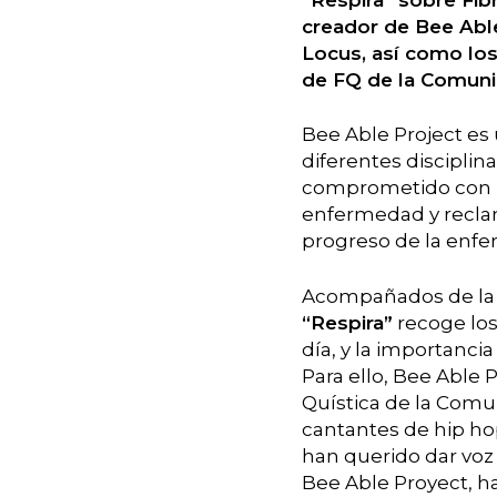
creador de Bee Abl
Locus, así como los
de FQ de la Comuni
Bee Able Project es 
diferentes disciplin
comprometido con la
enfermedad y reclam
progreso de la enfe
Acompañados de la v
“Respira”
recoge los
día, y la importanc
Para ello, Bee Able 
Quística de la Comu
cantantes de hip ho
han querido dar voz 
Bee Able Proyect, h