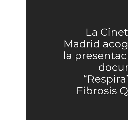
La Cine
Madrid acog
la presentac
docu
“Respira
Fibrosis Q