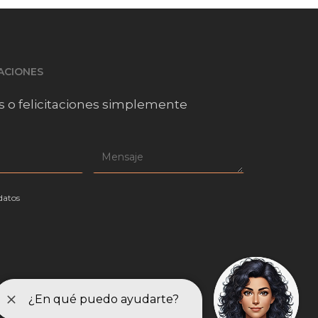
TACIONES
s o felicitaciones simplemente
datos