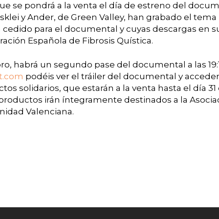
ue se pondrá a la venta el día de estreno del docume
klei y Ander, de Green Valley, han grabado el tema 
 cedido para el documental y cuyas descargas en su
ración Española de Fibrosis Quística.
oro, habrá un segundo pase del documental a las 19:
t.com
podéis ver el tráiler del documental y acceder 
tos solidarios, que estarán a la venta hasta el día 3
productos irán íntegramente destinados a la Asociac
nidad Valenciana.