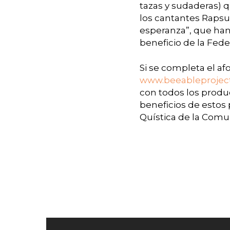
tazas y sudaderas) q
los cantantes Rapsus
esperanza”, que han
beneficio de la Fede
Si se completa el af
www.beeableprojec
con todos los produc
beneficios de estos 
Quística de la Comu