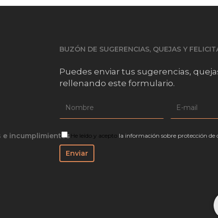
BUZÓN DE SUGERENCIAS, QUEJAS Y FELICI
Puedes enviar tus sugerencias, queja
rellenando este formulario.
s e incumplimientos
He leído y acepto
la información sobre protección de 