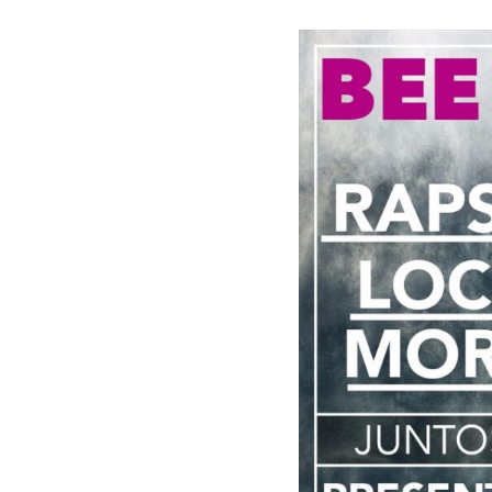
Presiona enter para buscar o ESC para cer