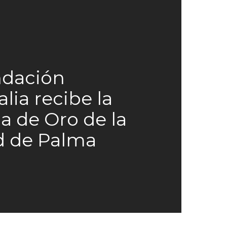
ndación
alia recibe la
a de Oro de la
d de Palma