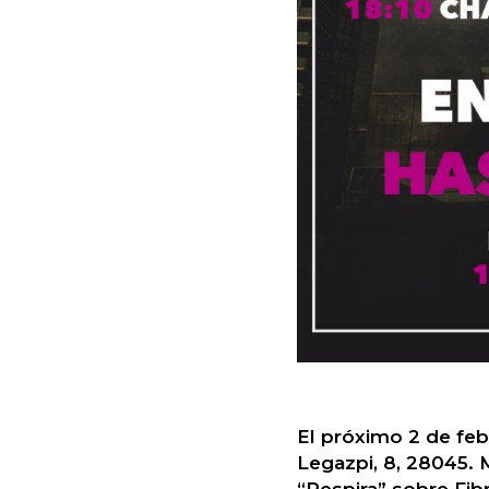
El próximo 2 de feb
Legazpi, 8, 28045. 
“Respira” sobre Fibr