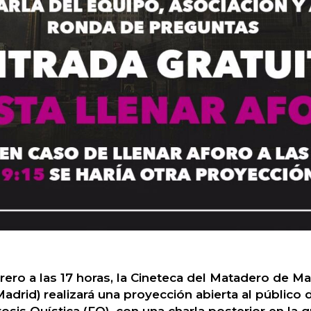
rero a las 17 horas, la Cineteca del Matadero de Ma
Madrid)
realizará una proyección abierta al público
osis Quística (FQ), con una charla posterior en la q