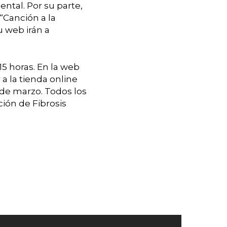
ntal. Por su parte,
“Canción a la
 web irán a
15 horas. En la web
a la tienda online
1 de marzo. Todos los
ión de Fibrosis