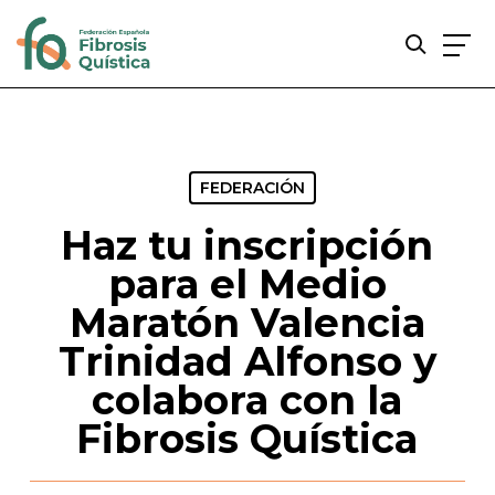
Skip
to
main
content
FEDERACIÓN
Haz tu inscripción
para el Medio
Maratón Valencia
Trinidad Alfonso y
colabora con la
Fibrosis Quística