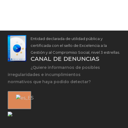
Entidad declarada de utilidad pública y
certificada con el sello de Excelencia a la
Gestión y al Compromiso Social, nivel 3 estrellas.
CANAL DE DENUNCIAS
¿Quiere informarnos de posibles
irregularidades e incumplimientos
normativos que haya podido detectar?