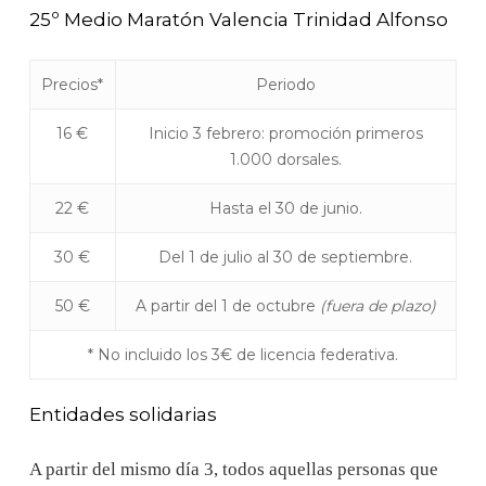
25º Medio Maratón Valencia Trinidad Alfonso
Precios*
Periodo
16 €
Inicio 3 febrero: promoción primeros
1.000 dorsales.
22 €
Hasta el 30 de junio.
30 €
Del 1 de julio al 30 de septiembre.
50 €
A partir del 1 de octubre
(fuera de plazo)
* No incluido los 3€ de licencia federativa.
Entidades solidarias
A partir del mismo día 3, todos aquellas personas que