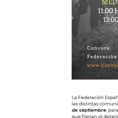
La Federación Españo
las distintas comu
de septiembre
, para
que frenan el deter