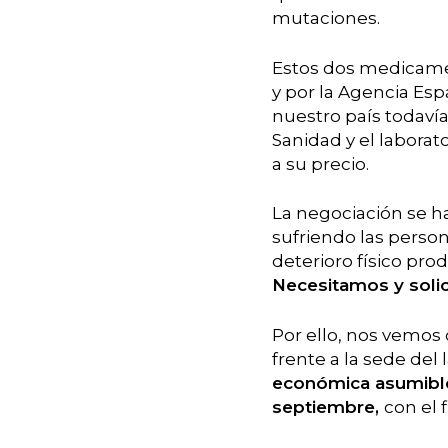
mutaciones.
Estos dos medicame
y por la Agencia Es
nuestro país todavía
Sanidad y el labora
a su precio.
La negociación se ha
sufriendo las person
deterioro físico pr
Necesitamos y soli
Por ello, nos vemos
frente a la sede de
económica asumib
septiembre,
con el 