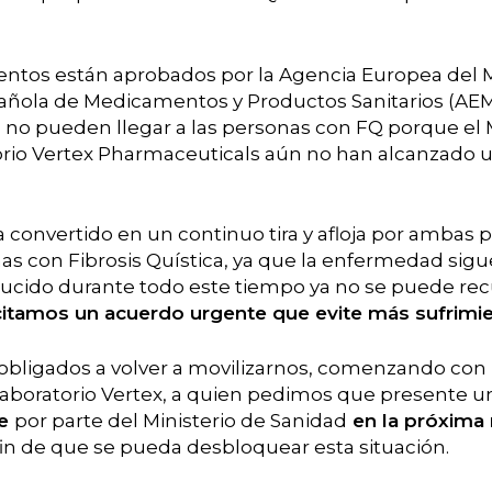
ntos están aprobados por la Agencia Europea del
pañola de Medicamentos y Productos Sanitarios (AE
 no pueden llegar a las personas con FQ porque el 
torio Vertex Pharmaceuticals aún no han alcanzado
 convertido en un continuo tira y afloja por ambas 
as con Fibrosis Quística, ya que la enfermedad sigu
oducido durante todo este tiempo ya no se puede rec
citamos un acuerdo urgente que evite más sufrimie
 obligados a volver a movilizarnos, comenzando co
l laboratorio Vertex, a quien pedimos que presente 
le
por parte del Ministerio de Sanidad
en la próxima 
fin de que se pueda desbloquear esta situación.