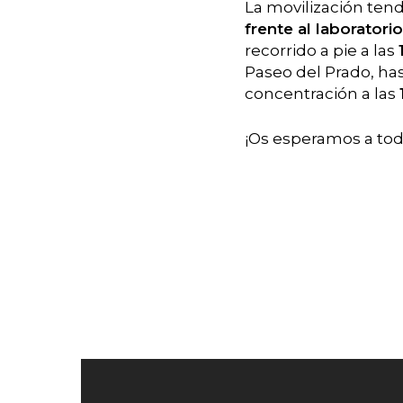
La movilización ten
frente al laborator
recorrido a pie a las
Paseo del Prado, has
concentración a las
¡Os esperamos a todo