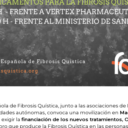
la de Fibrosis Quística, junto a las asociaciones de 
nidades autónomas, convoca una movilización en
Ma
 exigir la
financiación de los nuevos tratamientos, 
ioro que produce la Fibrosis Quística en las person