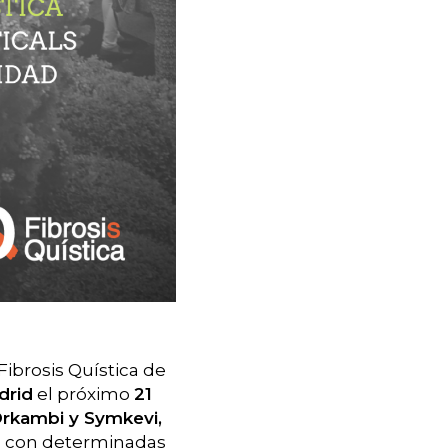
Fibrosis Quística de
drid
el próximo
21
Orkambi y Symkevi,
as con determinadas