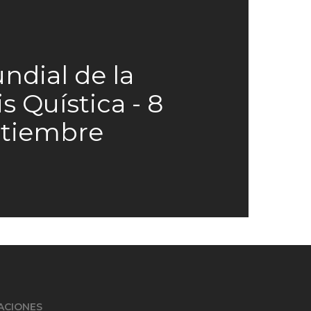
ndial de la
s Quística - 8
ptiembre
TACIONES