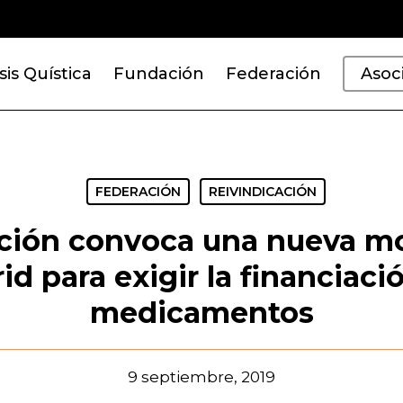
sis Quística
Fundación
Federación
Asoc
FEDERACIÓN
REIVINDICACIÓN
ción convoca una nueva mo
d para exigir la financiaci
medicamentos
9 septiembre, 2019