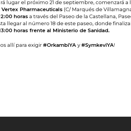
drá lugar el próximo 21 de septiembre, comenzará a 
io Vertex Pharmaceuticals
(C/ Marqués de Villamagna,
12:00 horas
a través del Paseo de la Castellana, Pas
ta llegar al número 18 de este paseo, donde finaliza
13:00 horas frente al Ministerio de Sanidad.
s allí para exigir
#OrkambiYA
y
#SymkeviYA
!