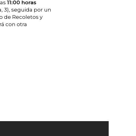
las
11:00 horas
 3), seguida por un
eo de Recoletos y
rá con otra