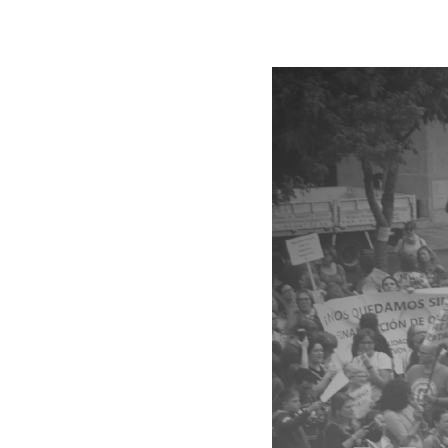
Presiona enter para buscar o ESC para cer