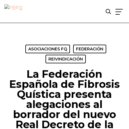
Skip
to
main
content
ASOCIACIONES FQ
FEDERACIÓN
REIVINDICACIÓN
La Federación
Española de Fibrosis
Quística presenta
alegaciones al
borrador del nuevo
Real Decreto de la