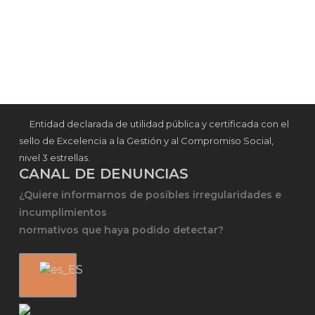
Entidad declarada de utilidad pública y certificada con el
sello de Excelencia a la Gestión y al Compromiso Social,
nivel 3 estrellas.
CANAL DE DENUNCIAS
¿Quiere informarnos de posibles irregularidades e
incumplimientos
normativos que haya podido detectar?