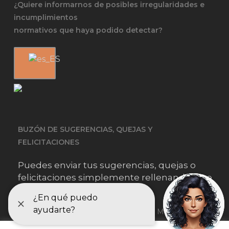
¿Quiere informarnos de posibles irregularidades e
incumplimientos
normativos que haya podido detectar?
BUZÓN DE SUGERENCIAS, QUEJAS Y
FELICITACIONES
Puedes enviar tus sugerencias, quejas o
felicitaciones simplemente rellenando este
formulario.