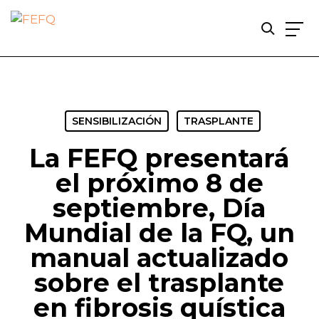
Skip
to
main
content
SENSIBILIZACIÓN
TRASPLANTE
La FEFQ presentará
el próximo 8 de
septiembre, Día
Mundial de la FQ, un
manual actualizado
sobre el trasplante
en fibrosis quística