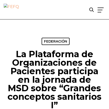
Skip
to
main
content
FEDERACIÓN
La Plataforma de
Organizaciones de
Pacientes participa
en la jornada de
MSD sobre “Grandes
conceptos sanitarios
I”