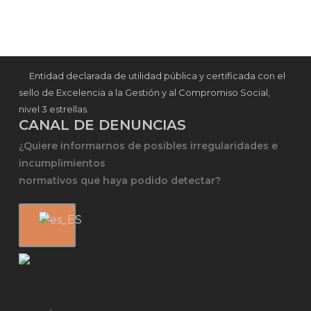
Entidad declarada de utilidad pública y certificada con el
sello de Excelencia a la Gestión y al Compromiso Social,
nivel 3 estrellas.
CANAL DE DENUNCIAS
¿Quiere informarnos de posibles irregularidades e
incumplimientos
normativos que haya podido detectar?