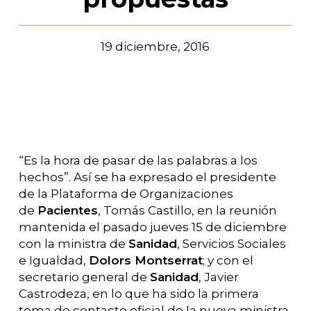
19 diciembre, 2016
“Es la hora de pasar de las palabras a los
hechos”. Así se ha expresado el presidente
de la Plataforma de Organizaciones
de
Pacientes
, Tomás Castillo, en la reunión
mantenida el pasado jueves 15 de diciembre
con la ministra de
Sanidad
, Servicios Sociales
e Igualdad,
Dolors Montserrat
; y con el
secretario general de
Sanidad
, Javier
Castrodeza, en lo que ha sido la primera
toma de contacto oficial de la nueva ministra