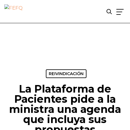
Skip
to
main
content
REIVINDICACIÓN
La Plataforma de
Pacientes pide a la
ministra una agenda
que incluya sus
propuestas