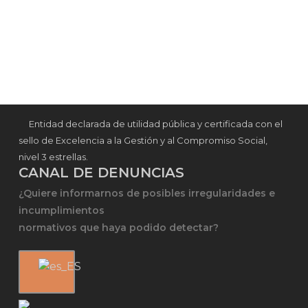
Entidad declarada de utilidad pública y certificada con el
sello de Excelencia a la Gestión y al Compromiso Social,
nivel 3 estrellas.
CANAL DE DENUNCIAS
¿Quiere informarnos de posibles irregularidades e
incumplimientos
normativos que haya podido detectar?