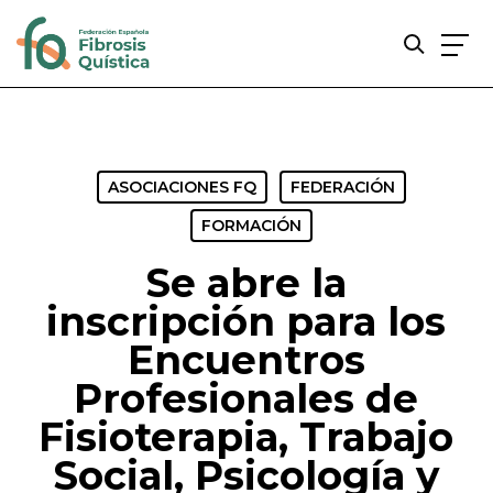
Skip
to
main
content
ASOCIACIONES FQ
FEDERACIÓN
FORMACIÓN
Se abre la
inscripción para los
Encuentros
Profesionales de
Fisioterapia, Trabajo
Social, Psicología y