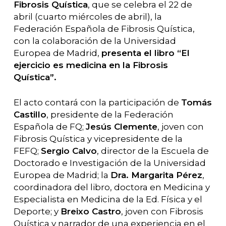
Fibrosis Quística
, que se celebra el 22 de
abril (cuarto miércoles de abril), la
Federación Española de Fibrosis Quística,
con la colaboración de la Universidad
Europea de Madrid,
presenta el libro “El
ejercicio es medicina en la Fibrosis
Quística”.
El acto contará con la participación de
Tomás
Castillo
, presidente de la Federación
Española de FQ;
Jesús Clemente
, joven con
Fibrosis Quística y vicepresidente de la
FEFQ;
Sergio Calvo
, director de la Escuela de
Doctorado e Investigación de la Universidad
Europea de Madrid; la
Dra. Margarita Pérez
,
coordinadora del libro, doctora en Medicina y
Especialista en Medicina de la Ed. Física y el
Deporte; y
Breixo Castro
, joven con Fibrosis
Quística y narrador de una experiencia en el