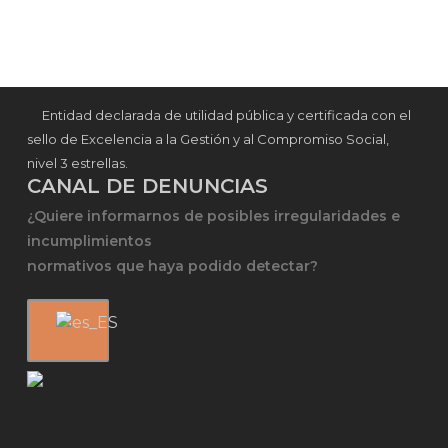
Entidad declarada de utilidad pública y certificada con el
sello de Excelencia a la Gestión y al Compromiso Social,
nivel 3 estrellas.
CANAL DE DENUNCIAS
¿Quiere informarnos de posibles irregularidades e
incumplimientos
normativos que haya podido detectar?