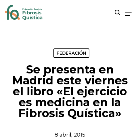
Skip
to
main
content
FEDERACIÓN
Se presenta en
Madrid este viernes
el libro «El ejercicio
es medicina en la
Fibrosis Quística»
8 abril, 2015