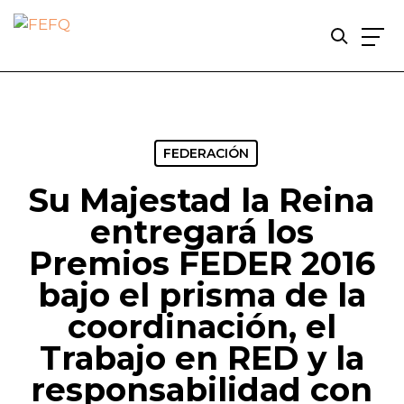
Skip
to
main
content
FEDERACIÓN
Su Majestad la Reina
entregará los
Premios FEDER 2016
bajo el prisma de la
coordinación, el
Trabajo en RED y la
responsabilidad con