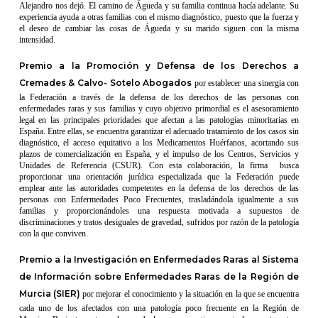
Alejandro nos dejó. El camino de Águeda y su familia continua hacía adelante. Su
experiencia ayuda a otras familias con el mismo diagnóstico, puesto que la fuerza y
el deseo de cambiar las cosas de Águeda y su marido siguen con la misma
intensidad.
Premio a la Promoción y Defensa de los Derechos a
Cremades & Calvo- Sotelo Abogados
por establecer una sinergia con
la Federación a través de la defensa de los derechos de las personas con
enfermedades raras y sus familias y cuyo objetivo primordial es el asesoramiento
legal en las principales prioridades que afectan a las patologías minoritarias en
España. Entre ellas, se encuentra garantizar el adecuado tratamiento de los casos sin
diagnóstico, el acceso equitativo a los Medicamentos Huérfanos, acortando sus
plazos de comercialización en España, y el impulso de los Centros, Servicios y
Unidades de Referencia (CSUR). Con esta colaboración, la firma busca
proporcionar una orientación jurídica especializada que la Federación puede
emplear ante las autoridades competentes en la defensa de los derechos de las
personas con Enfermedades Poco Frecuentes, trasladándola igualmente a sus
familias y proporcionándoles una respuesta motivada a supuestos de
discriminaciones y tratos desiguales de gravedad, sufridos por razón de la patología
con la que conviven.
Premio a la Investigación en Enfermedades Raras al Sistema
de Información sobre Enfermedades Raras de la Región de
Murcia (SIER)
por mejorar el conocimiento y la situación en la que se encuentra
cada uno de los afectados con una patología poco frecuente en la Región de