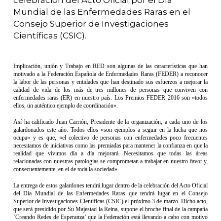
celebración del Acto Oficial por el Día
Mundial de las Enfermedades Raras en el
Consejo Superior de Investigaciones
Científicas (CSIC).
Implicación, unión y Trabajo en RED son algunas de las características que han
motivado a la Federación Española de Enfermedades Raras (FEDER) a reconocer
la labor de las personas y entidades que han destinado sus esfuerzos a mejorar la
calidad de vida de los más de tres millones de personas que conviven con
enfermedades raras (ER) en nuestro país. Los Premios FEDER 2016 son «todos
ellos, un auténtico ejemplo de coordinación».
Así ha calificado Juan Carrión, Presidente de la organización, a cada uno de los
galardonados este año. Todos ellos «son ejemplos a seguir en la lucha que nos
ocupa» y es que, «el colectivo de personas con enfermedades poco frecuentes
necesitamos de iniciativas como las premiadas para mantener la confianza en que la
realidad que vivimos día a día mejorará. Necesitamos que todas las áreas
relacionadas con nuestras patologías se comprometan a trabajar en nuestro favor y,
consecuentemente, en el de toda la sociedad».
La entrega de estos galardones tendrá lugar dentro de la celebración del Acto Oficial
del Día Mundial de las Enfermedades Raras que tendrá lugar en el Consejo
Superior de Investigaciones Científicas (CSIC) el próximo 3 de marzo. Dicho acto,
que será presidido por Su Majestad la Reina, supone el broche final de la campaña
‘Creando Redes de Esperanza’ que la Federación está llevando a cabo con motivo