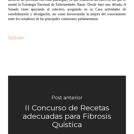
asentó la Estrategia Nacional de Enfermedades Raras. Desde hace una década, el
Senado viene apoyando al colectivo, acogiendo en su Casa actividades de
sensibilización y divulgación, así como favoreciendo la mejora del conocimiento
entre los senadores de las principales comisiones parlamentarias.
Volver
Post anterior
II Concurso de Recetas
adecuadas para Fibrosis
Quística