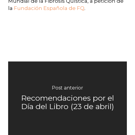
Mundial de la Fibrosis Quística, a petición de
la
Fundación Española de FQ
.
Post anterior
Recomendaciones por el
Día del Libro (23 de abril)