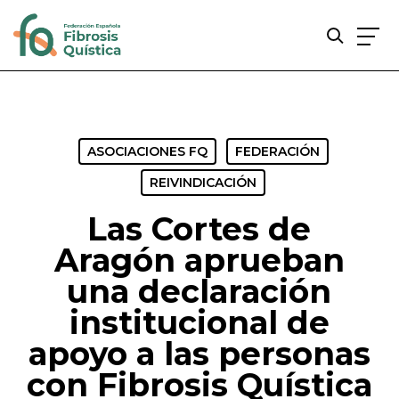
Skip
to
main
content
ASOCIACIONES FQ
FEDERACIÓN
REIVINDICACIÓN
Las Cortes de
Aragón aprueban
una declaración
institucional de
apoyo a las personas
con Fibrosis Quística