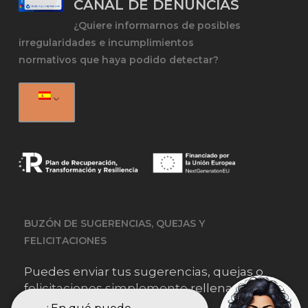
CANAL DE DENUNCIAS
¿Quiere informarnos de posibles
irregularidades e incumplimientos
normativos que haya podido detectar?
BUZÓN DE SUGERENCIAS, QUEJAS Y
FELICITACIONES
Puedes enviar tus sugerencias, quejas o
felicitaciones simplemente rellenando este
formulario.