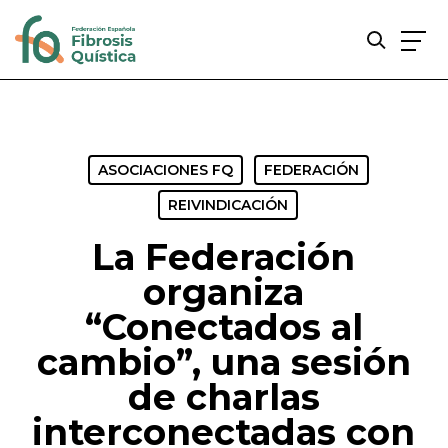
Skip
to
main
content
ASOCIACIONES FQ
FEDERACIÓN
REIVINDICACIÓN
La Federación
organiza
“Conectados al
cambio”, una sesión
de charlas
interconectadas con