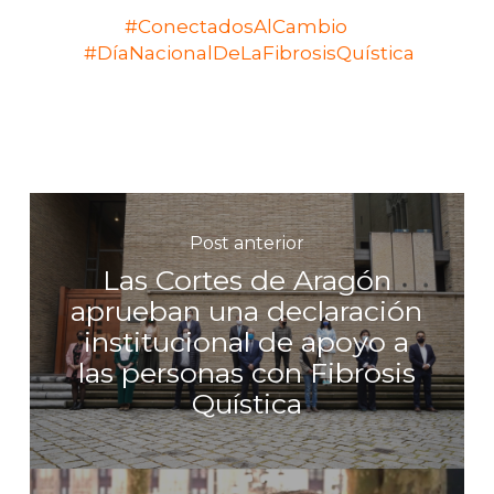
#ConectadosAlCambio
#DíaNacionalDeLaFibrosisQuística
Post anterior
Las Cortes de Aragón
aprueban una declaración
institucional de apoyo a
las personas con Fibrosis
Quística