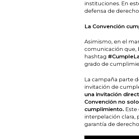
instituciones. En es
defensa de derechos 
La Convención cump
Asimismo, en el ma
comunicación que, 
hashtag
#CumpleLa
grado de cumplimien
La campaña parte de
invitación de cumple
una invitación direc
Convención no solo
cumplimiento.
Este 
interpelación clara, 
garantía de derecho