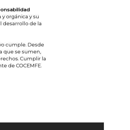
ponsabilidad
 y orgánica y su
desarrollo de la
ivo cumple. Desde
ra que se sumen,
rechos. Cumplir la
ente de COCEMFE.