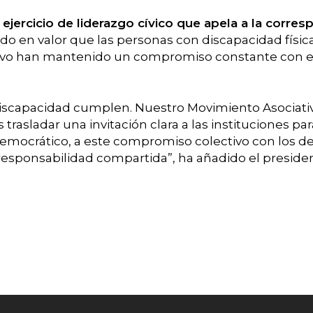
ejercicio de liderazgo cívico que apela a la corres
o en valor que las personas con discapacidad física
vo han mantenido un compromiso constante con el 
discapacidad cumplen. Nuestro Movimiento Asociat
asladar una invitación clara a las instituciones pa
democrático, a este compromiso colectivo con los de
esponsabilidad compartida”, ha añadido el presid