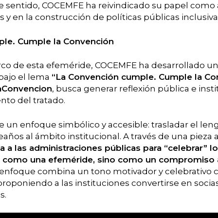
te sentido, COCEMFE ha reivindicado su papel como a
y en la construcción de políticas públicas inclusiva
le. Cumple la Convención
rco de esta efeméride, COCEMFE ha desarrollado 
bajo el lema
“La Convención cumple. Cumple la Co
Convencion
, busca generar reflexión pública e insti
to del tratado.
 un enfoque simbólico y accesible: trasladar el len
años al ámbito institucional. A través de una pieza a
ta a las administraciones públicas para “celebrar” l
 como una efeméride, sino como un compromiso a
enfoque combina un tono motivador y celebrativo 
proponiendo a las instituciones convertirse en socias
s.