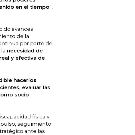
enido en el tiempo
”,
cido avances
miento de la
ontinua por parte de
 la
necesidad de
eal y efectiva de
dible hacerlos
cientes, evaluar las
 como socio
iscapacidad física y
impulso, seguimiento
ratégico ante las