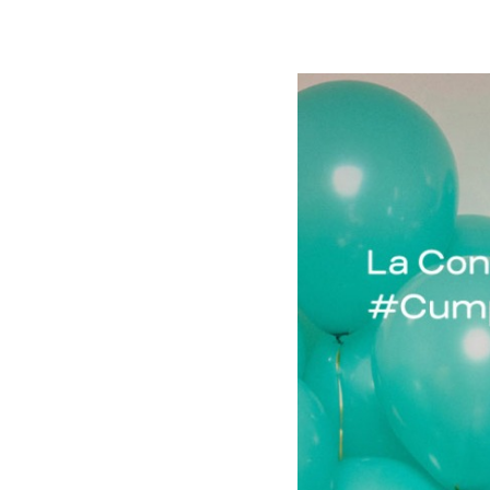
Presiona enter para buscar o ESC para cer