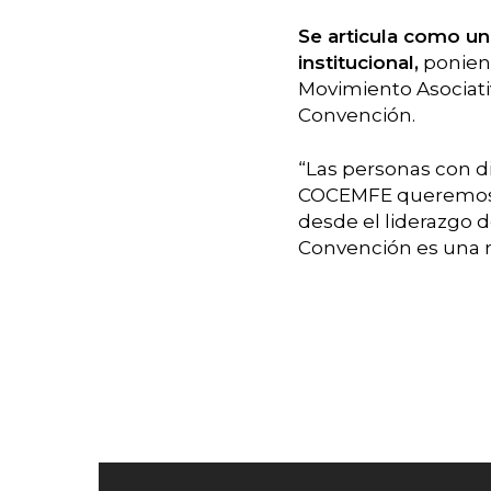
Se articula como un 
institucional,
poniend
Movimiento Asociati
Convención.
“Las personas con 
COCEMFE queremos tr
desde el liderazgo 
Convención es una r