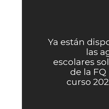
Ya están disp
las 
escolares sol
de la FQ 
curso 20