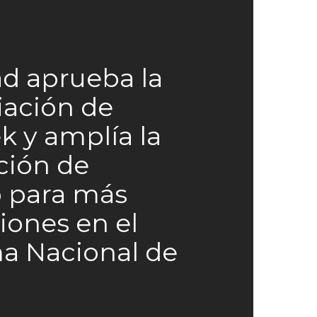
d aprueba la
iación de
ek y amplía la
ción de
o para más
ones en el
a Nacional de