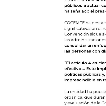
públicos a actuar 
ha señalado el pre
COCEMFE ha destaca
significativos en el
Convención sigue si
las administraciones
consolidar un enfoq
las personas con di
“
El artículo 4 es cl
efectivos. Esto impl
políticas públicas 
imprescindible en t
La entidad ha puesto
orgánica, que duran
y evaluación de la 