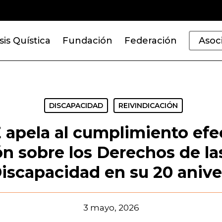
sis Quística
Fundación
Federación
Asoc
DISCAPACIDAD
REIVINDICACIÓN
pela al cumplimiento efec
n sobre los Derechos de la
iscapacidad en su 20 anive
3 mayo, 2026