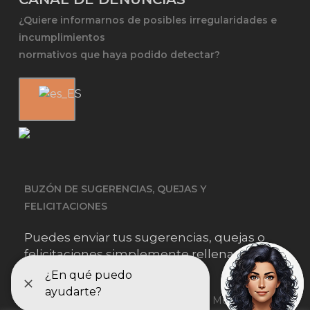
¿Quiere informarnos de posibles irregularidades e
incumplimientos
normativos que haya podido detectar?
BUZÓN DE SUGERENCIAS, QUEJAS Y
FELICITACIONES
Puedes enviar tus sugerencias, quejas o
felicitaciones simplemente rellenando este
formulario.