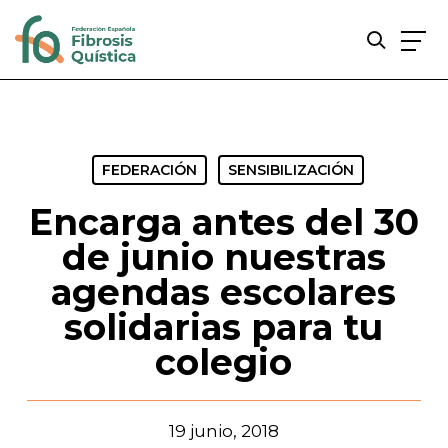
Skip
to
main
content
FEDERACIÓN
SENSIBILIZACIÓN
Encarga antes del 30
de junio nuestras
agendas escolares
solidarias para tu
colegio
19 junio, 2018