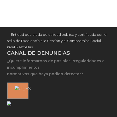
Entidad declarada de utilidad pública y certificada con el
sello de Excelencia a la Gestión y al Compromiso Social,
nivel 3 estrellas.
CANAL DE DENUNCIAS
¿Quiere informarnos de posibles irregularidades e
incumplimientos
normativos que haya podido detectar?