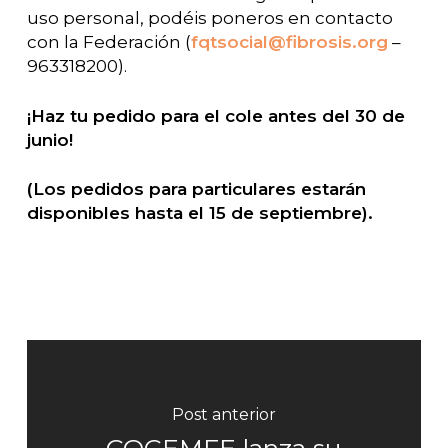
uso personal, podéis poneros en contacto
con la Federación (
fqtsocial@fibrosis.org
–
963318200).
¡Haz tu pedido para el cole antes del 30 de
junio!
(Los pedidos para particulares estarán
disponibles hasta el 15 de septiembre).
Post anterior
COCEMFE lanza su