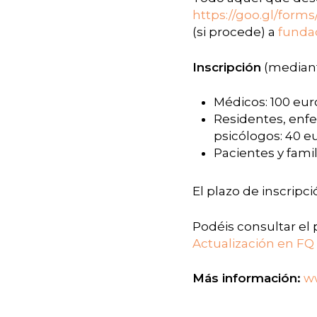
https://goo.gl/form
(si procede) a
funda
Inscripción
(mediant
Médicos: 100 eur
Residentes, enfer
psicólogos: 40 e
Pacientes y famil
El plazo de inscripc
Podéis consultar el
Actualización en FQ
Más información:
w