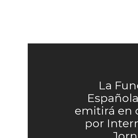
La Fun
Española
emitirá en 
por Intern
Jorn