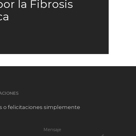
por la Fibrosis
ca
TACIONES
s o felicitaciones simplemente