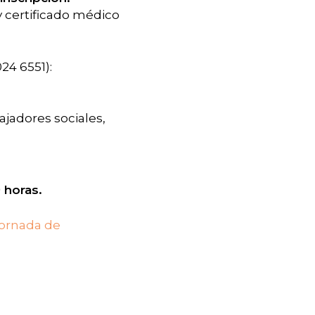
y certificado médico
24 6551):
ajadores sociales,
 horas.
 Jornada de