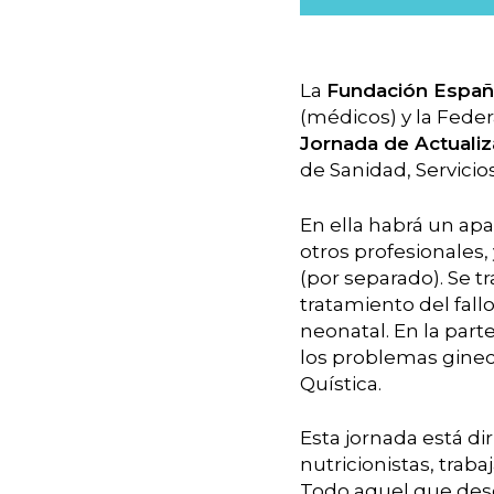
La
Fundación Españo
(médicos) y la Feder
Jornada de Actualiz
de Sanidad, Servicio
En ella habrá un apa
otros profesionales,
(por separado). Se t
tratamiento del fall
neonatal. En la part
los problemas ginec
Quística.
Esta jornada está di
nutricionistas, traba
Todo aquel que desee