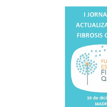
Presiona enter para buscar o ESC para cer