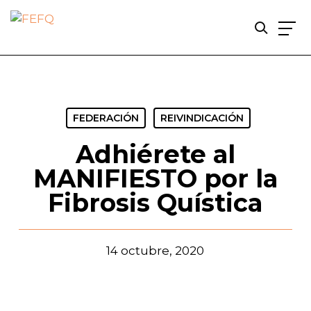
Skip
to
main
content
FEDERACIÓN
REIVINDICACIÓN
Adhiérete al
MANIFIESTO por la
Fibrosis Quística
14 octubre, 2020