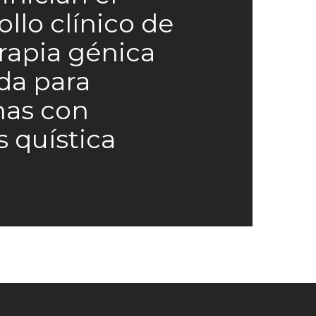
ollo clínico de
rapia génica
da para
nas con
s quística