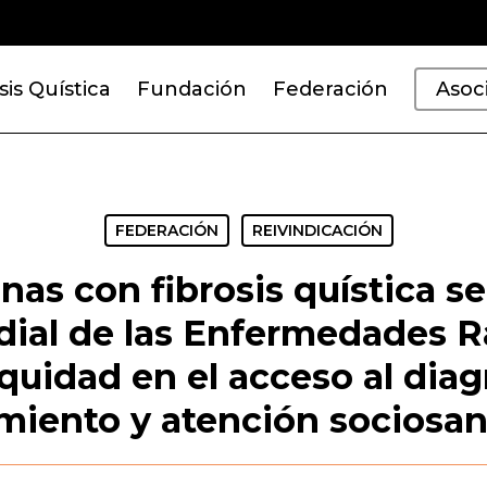
sis Quística
Fundación
Federación
Asoc
FEDERACIÓN
REIVINDICACIÓN
nas con fibrosis quística s
ial de las Enfermedades R
equidad en el acceso al diag
miento y atención sociosan