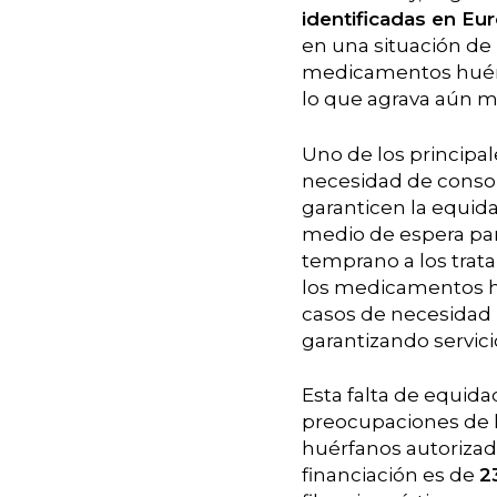
identificadas en Eu
en una situación de 
medicamentos huérf
lo que agrava aún má
Uno de los principal
necesidad de consol
garanticen la equid
medio de espera para
temprano a los trat
los medicamentos h
casos de necesidad 
garantizando servici
Esta falta de equida
preocupaciones de 
huérfanos autorizad
financiación es de
2