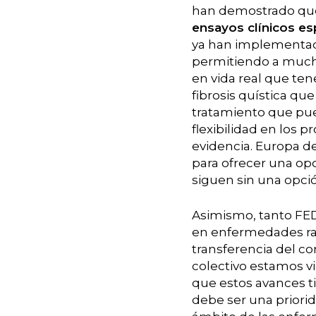
han demostrado q
ensayos clínicos es
ya han implementad
permitiendo a mucho
en vida real que te
fibrosis quística qu
tratamiento que pu
flexibilidad en los 
evidencia. Europa de
para ofrecer una opo
siguen sin una opció
Asimismo, tanto FED
en enfermedades rara
transferencia del co
colectivo estamos v
que estos avances ti
debe ser una priorid