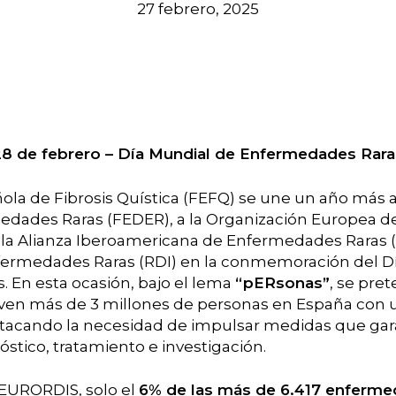
27 febrero, 2025
28 de febrero – Día Mundial de Enfermedades Rara
ola de Fibrosis Quística (FEFQ) se une un año más a
edades Raras (FEDER), a la Organización Europea 
 la Alianza Iberoamericana de Enfermedades Raras (
fermedades Raras (RDI) en la conmemoración del Dí
 En esta ocasión, bajo el lema
“pERsonas”
, se pre
viven más de 3 millones de personas en España co
rar
tacando la necesidad de impulsar medidas que gar
óstico, tratamiento e investigación.
 EURORDIS, solo el
6% de las más de 6.417 enferme