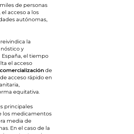
a miles de personas
el acceso a los
idades autónomas,
reivindica la
nóstico y
 España, el tiempo
lta el acceso
 comercialización
de
de acceso rápido en
nitaria,
orma equitativa.
s principales
de los medicamentos
era media de
s. En el caso de la