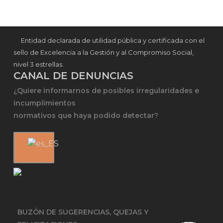
Entidad declarada de utilidad pública y certificada con el
sello de Excelencia a la Gestión y al Compromiso Social,
nivel 3 estrellas.
CANAL DE DENUNCIAS
¿Quiere informarnos de posibles irregularidades e
incumplimientos
normativos que haya podido detectar?
BUZÓN DE SUGERENCIAS, QUEJAS Y