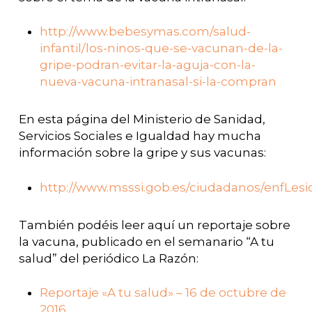
http://www.bebesymas.com/salud-
infantil/los-ninos-que-se-vacunan-de-la-
gripe-podran-evitar-la-aguja-con-la-
nueva-vacuna-intranasal-si-la-compran
En esta página del Ministerio de Sanidad,
Servicios Sociales e Igualdad hay mucha
información sobre la gripe y sus vacunas:
http://www.msssi.gob.es/ciudadanos/enfLesi
También podéis leer aquí un reportaje sobre
la vacuna, publicado en el semanario “A tu
salud” del periódico La Razón:
Reportaje «A tu salud» – 16 de octubre de
2016