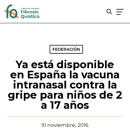
Skip
to
main
content
FEDERACIÓN
Ya está disponible
en España la vacuna
intranasal contra la
gripe para niños de 2
a 17 años
10 noviembre, 2016