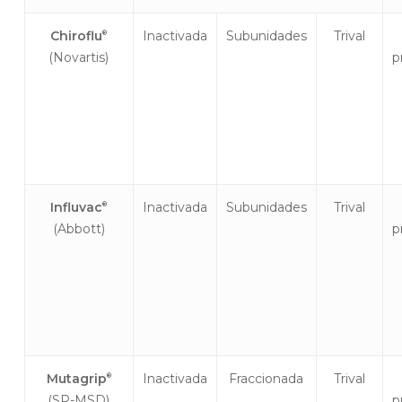
Chiroflu
Inactivada
Subunidades
Trival
®
(Novartis)
p
Influvac
Inactivada
Subunidades
Trival
®
(Abbott)
p
Mutagrip
Inactivada
Fraccionada
Trival
®
(SP-MSD)
p