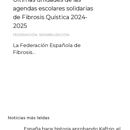
agendas escolares solidarias
de Fibrosis Quística 2024-
2025
FEDERACIÓN
,
SENSIBILIZACIÓN
La Federación Española de
Fibrosis…
Noticias más leídas
España hace historia aprobando Kaftrio, el