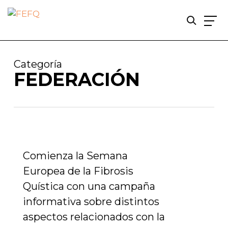
Skip
to
Categoría
main
FEDERACIÓN
content
Comienza la Semana
Europea de la Fibrosis
Quística con una campaña
informativa sobre distintos
aspectos relacionados con la