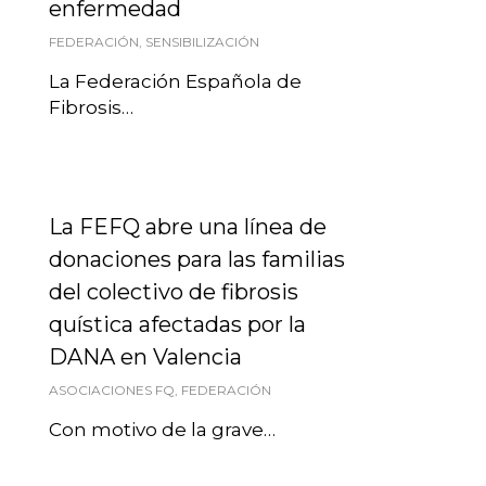
enfermedad
FEDERACIÓN
,
SENSIBILIZACIÓN
La Federación Española de
Fibrosis…
La FEFQ abre una línea de
donaciones para las familias
del colectivo de fibrosis
quística afectadas por la
DANA en Valencia
ASOCIACIONES FQ
,
FEDERACIÓN
Con motivo de la grave…