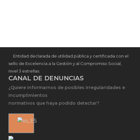
Entidad declarada de utilidad pública y certificada con el
sello de Excelencia a la Gestión y al Compromiso Social,
nivel 3 estrellas.
CANAL DE DENUNCIAS
¿Quiere informarnos de posibles irregularidades e
incumplimientos
normativos que haya podido detectar?