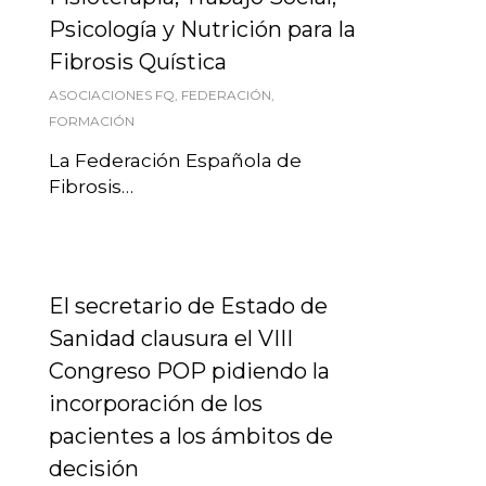
Psicología y Nutrición para la
Fibrosis Quística
ASOCIACIONES FQ
,
FEDERACIÓN
,
FORMACIÓN
La Federación Española de
Fibrosis…
El secretario de Estado de
Sanidad clausura el VIII
Congreso POP pidiendo la
incorporación de los
pacientes a los ámbitos de
decisión